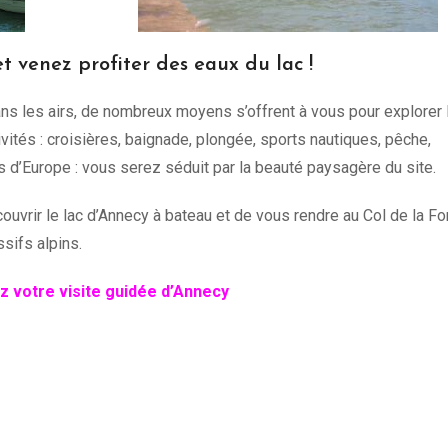
t venez profiter des eaux du lac !
ans les airs, de nombreux moyens s’offrent à vous pour explorer 
ités : croisières, baignade, plongée, sports nautiques, pêche,
 d’Europe : vous serez séduit par la beauté paysagère du site.
uvrir le lac d’Annecy à bateau et de vous rendre au Col de la Fo
sifs alpins.
 votre visite guidée d’Annecy