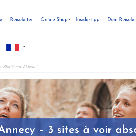
e
Reiseleiter
Online Shop
Insidertipp
Dein Reiselei
 Annecy – 3 sites à voir ab