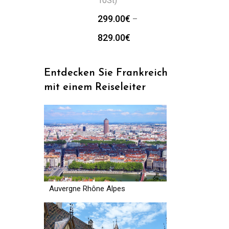
10St)
299.00
€
–
829.00
€
Entdecken Sie Frankreich
mit einem Reiseleiter
Auvergne Rhône Alpes