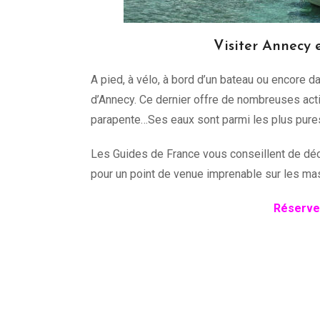
Visiter Annecy e
A pied, à vélo, à bord d’un bateau ou encore d
d’Annecy. Ce dernier offre de nombreuses activ
parapente…Ses eaux sont parmi les plus pures
Les Guides de France vous conseillent de déco
pour un point de venue imprenable sur les mas
Réservez