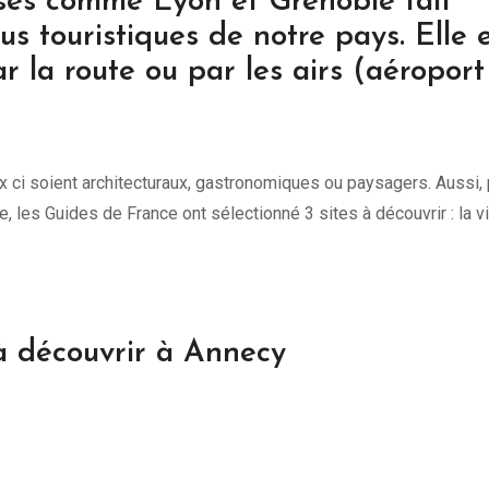
ises comme Lyon et Grenoble fait
lus touristiques de notre pays. Elle 
ar la route ou par les airs (aéroport
ci soient architecturaux, gastronomiques ou paysagers. Aussi, 
 les Guides de France ont sélectionné 3 sites à découvrir : la vi
 à découvrir à Annecy