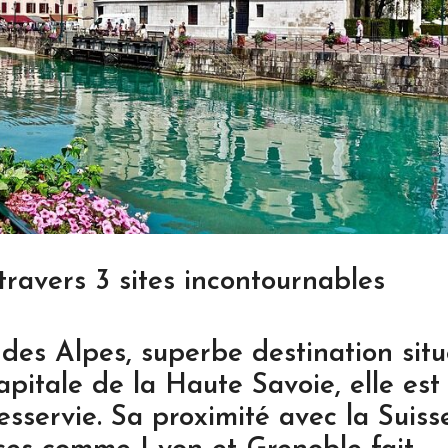
travers 3 sites incontournables
 des Alpes, superbe destination sit
pitale de la Haute Savoie, elle est
esservie. Sa proximité avec la Suiss