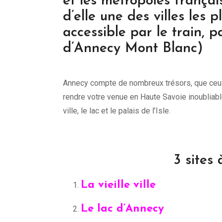
et les métropoles frança
d’elle une des villes les p
accessible par le train, p
d’Annecy Mont Blanc)
Annecy compte de nombreux trésors, que ceux 
rendre votre venue en Haute Savoie inoubliable,
ville, le lac et le palais de l’Isle.
3 sites
La vieille ville
Le lac d’Annecy