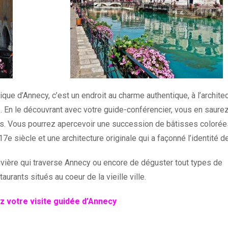
orique d’Annecy, c’est un endroit au charme authentique, à l’archite
se. En le découvrant avec votre guide-conférencier, vous en saure
pes. Vous pourrez apercevoir une succession de bâtisses colorée
 siècle et une architecture originale qui a façonné l’identité de
 rivière qui traverse Annecy ou encore de déguster tout types de
urants situés au coeur de la vieille ville.
 votre visite guidée d’Annecy