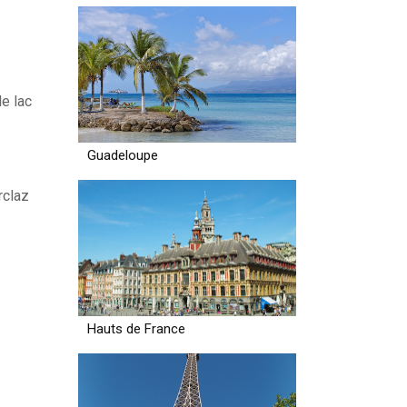
le lac
Guadeloupe
rclaz
Hauts de France