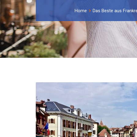
Home
Das Beste aus Frankr