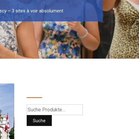
ecy – 3 sites à voir absolument
Suche
Suche