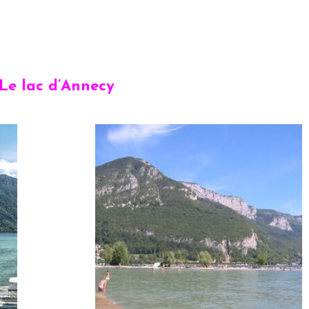
Le lac d’Annecy