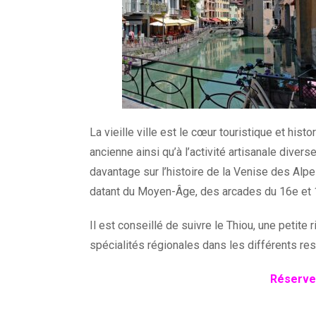
La vieille ville est le cœur touristique et hist
ancienne ainsi qu’à l’activité artisanale diver
davantage sur l’histoire de la Venise des Al
datant du Moyen-Âge, des arcades du 16e et 17e
Il est conseillé de suivre le Thiou, une petite
spécialités régionales dans les différents resta
Réservez