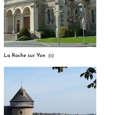
La Roche sur Yon
(1)