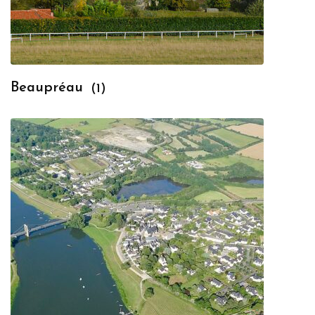
Beaupréau
(1)