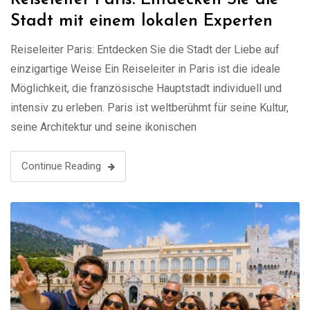
Stadt mit einem lokalen Experten
Reiseleiter Paris: Entdecken Sie die Stadt der Liebe auf
einzigartige Weise Ein Reiseleiter in Paris ist die ideale
Möglichkeit, die französische Hauptstadt individuell und
intensiv zu erleben. Paris ist weltberühmt für seine Kultur,
seine Architektur und seine ikonischen
Sehenswürdigkeiten. Mit einem lokalen Guide entdecken
Sie nicht nur die Highlights, sondern auch versteckte Ecken
Continue Reading
und authentische …