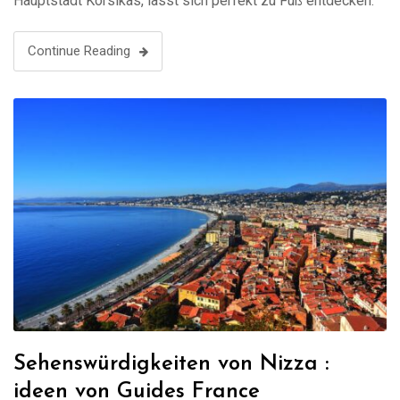
Hauptstadt Korsikas, lässt sich perfekt zu Fuß entdecken.
Ein Spaziergang durch die charmanten Gassen der Altstadt
führt Sie direkt zu den wichtigsten Sehenswürdigkeiten.
Continue Reading
Beginnen Sie …
Sehenswürdigkeiten von Nizza :
ideen von Guides France