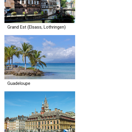
Grand Est (Elsass, Lothringen)
Guadeloupe