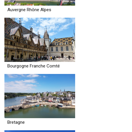
Auvergne Rhône Alpes
Bourgogne Franche Comté
Bretagne