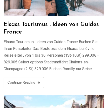
Elsass Tourismus : ideen von Guides
France
Elsass Tourismus : ideen von Guides France Buchen Sie
Ihren Reiseleiter Das Beste aus dem Elsass Lunéville
Reiseleiter , von 1 bis 30 Personen (1St-10St) 299.00€ –
829.00€ Select options Stadtrundfahrt Châlons-en-
Champagne (2 St) 329.00€ Buchen Romilly sur Seine
Reiseleiter, von 1 bis 30 Personen (1St-10St) 299.00€ –
829.00€ Select options Stadtrundfahrt Pont-à-Mousson (2
Continue Reading
St) …