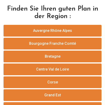
Finden Sie Ihren guten Plan in
der Region :
Auvergne Rhône Alpes
Bourgogne Franche Comté
Bretagne
Centre Val de Loire
Corse
Grand Est