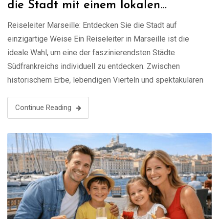
die Stadt mit einem lokalen
Experten
Reiseleiter Marseille: Entdecken Sie die Stadt auf
einzigartige Weise Ein Reiseleiter in Marseille ist die
ideale Wahl, um eine der faszinierendsten Städte
Südfrankreichs individuell zu entdecken. Zwischen
historischem Erbe, lebendigen Vierteln und spektakulären
Ausblicken auf das Mittelmeer bietet Marseille ein
unvergessliches Erlebnis. Mit einem lokalen Guide
Continue Reading
genießen Sie eine maßgeschneiderte Führung ganz nach
Ihren Interessen. …