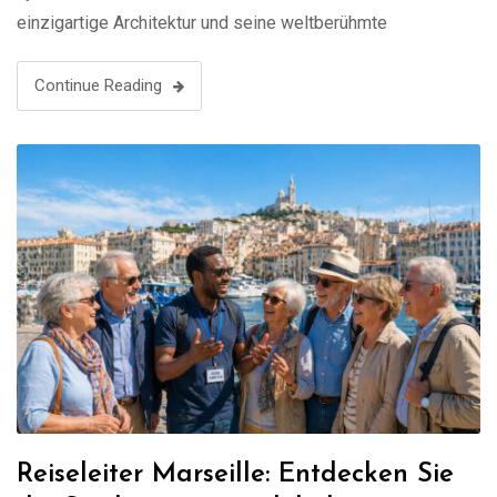
einzigartige Architektur und seine weltberühmte
Gastronomie. Mit einem lokalen Guide erleben Sie eine
maßgeschneiderte Tour, die perfekt auf Ihre Interessen
Continue Reading
abgestimmt …
Reiseleiter Marseille: Entdecken Sie