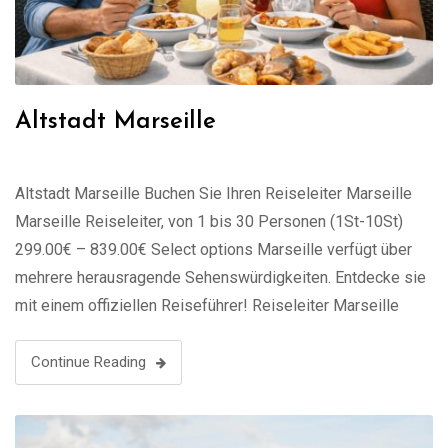
Altstadt Marseille
Altstadt Marseille Buchen Sie Ihren Reiseleiter Marseille
Marseille Reiseleiter, von 1 bis 30 Personen (1St-10St)
299.00€ – 839.00€ Select options Marseille verfügt über
mehrere herausragende Sehenswürdigkeiten. Entdecke sie
mit einem offiziellen Reiseführer! Reiseleiter Marseille
Marseille besuchen: Tipps von Guides France Die Basilika
Notre-Dame de la Garde Der Alte Hafen und das Viertel Le
Continue Reading
Panier Der …