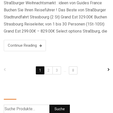
Straßburger Weihnachtsmarkt : ideen von Guides France
Buchen Sie Ihren Reiseführer ! Das Beste von Straßburger
Stadtrundfahrt Strasbourg (2 St) Grand Est 329.00€ Buchen
Strasbourg Reiseleiter, von 1 bis 30 Personen (1St-10St)
Grand Est 299.00€ – 829.00€ Select options Straßburg, die
Hauptstadt der Region Grand Est in Frankreich, liegt an der
Grenze zu Deutschland und …
Continue Reading
1
2
3
...
8
Suche
Suche