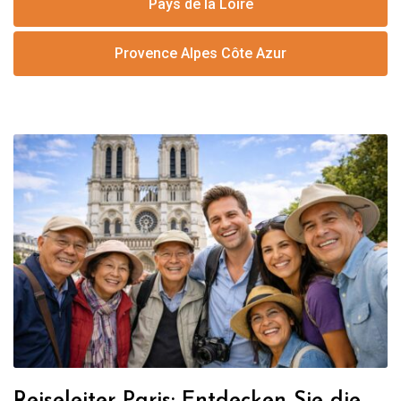
Pays de la Loire
Provence Alpes Côte Azur
Reiseleiter Paris: Entdecken Sie die