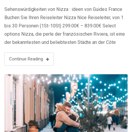
Sehenswürdigkeiten von Nizza : ideen von Guides France
Buchen Sie Ihren Reiseleiter Nizza Nice Reiseleiter, von 1
bis 30 Personen (1St-10St) 299.00€ – 839.00€ Select
options Nizza, die perle der französischen Riviera, ist eine
der bekanntesten und beliebtesten Städte an der Côte
d’Azur. Die Stadt beeindruckt mit ihrem milden Klima,
malerischen Stränden und ihrer charmanten …
Continue Reading