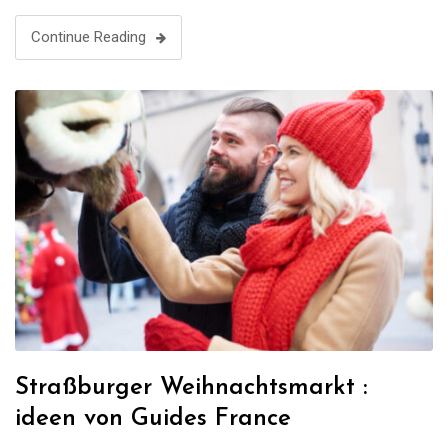
Elsass, im Nordosten Frankreichs. Sie wird oft als
„Hauptstadt des elsässischen Weins“ bezeichnet …
Continue Reading
Straßburger Weihnachtsmarkt :
ideen von Guides France