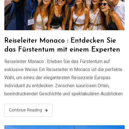
Reiseleiter Monaco : Entdecken Sie
das Fürstentum mit einem Experten
Reiseleiter Monaco : Erleben Sie das Fürstentum auf
exklusive Weise Ein Reiseleiter in Monaco ist die perfekte
Wahl, um eines der elegantesten Reiseziele Europas
individuell zu entdecken. Zwischen luxuriösen Orten,
beeindruckender Geschichte und spektakulären Ausblicken
auf das Mittelmeer bietet Monaco ein einzigartiges
Erlebnis. Mit einem lokalen Guide genießen Sie eine
Continue Reading
maßgeschneiderte Führung ganz nach Ihren …