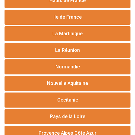
Hauts de France
Ile de France
La Martinique
La Réunion
Normandie
Nouvelle Aquitaine
Occitanie
Pays de la Loire
Provence Alpes Côte Azur