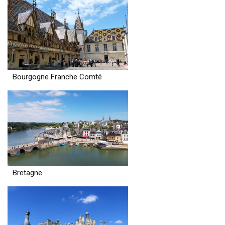
Bourgogne Franche Comté
Bretagne