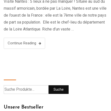
Visite Nantes : 5 lieux à ne pas manquer ! Située au sud du
massif armoricain, bordée par La Loire, Nantes est une ville
de l’ouest de la France : elle est la 7ème ville de notre pays
de part sa population. Elle est le chef-lieu du département
de la Loire Atlantique. Riche d’un vaste …
Continue Reading
Suche
Suche
Unsere Bestseller