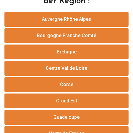
der Region :
Auvergne Rhône Alpes
Bourgogne Franche Comté
Bretagne
Centre Val de Loire
Corse
Grand Est
Guadeloupe