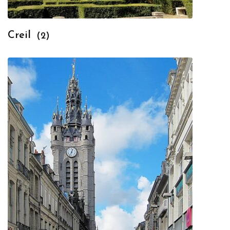
Creil
(2)