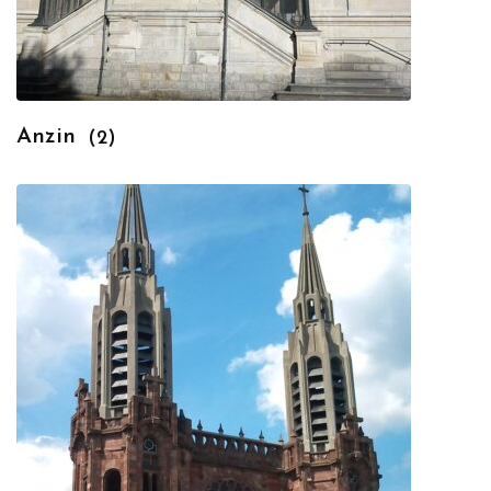
Anzin
(2)