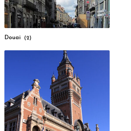
Douai
(2)