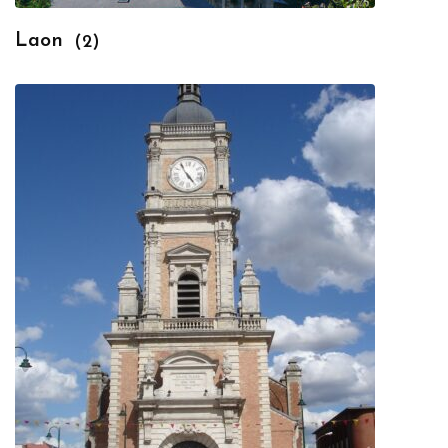
Laon
(2)