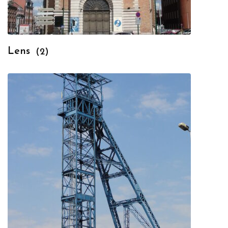
Lens
(2)