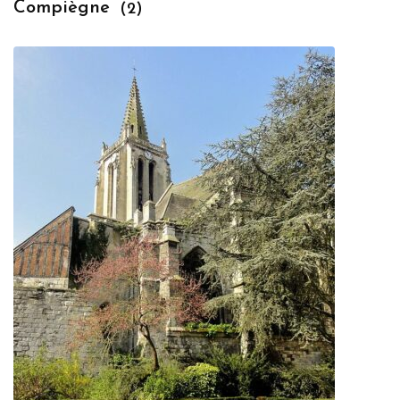
Compiègne
(2)