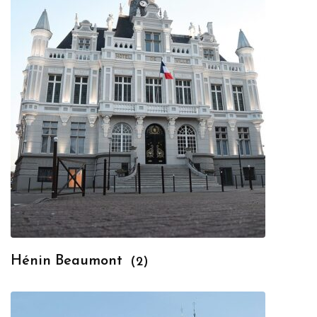
Hénin Beaumont
(2)