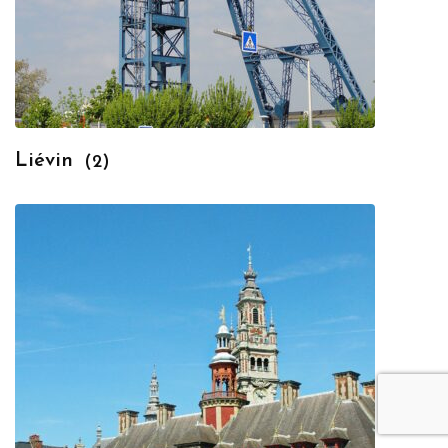
Liévin
(2)