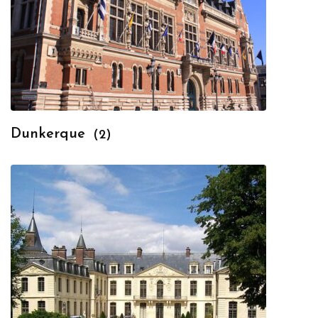
Dunkerque
(2)