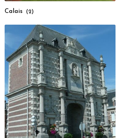
Calais
(2)