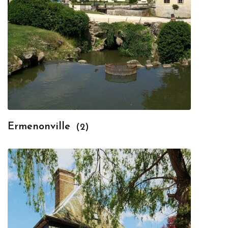
Ermenonville
(2)