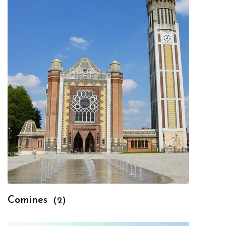
Comines
(2)