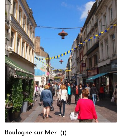
Boulogne sur Mer
(1)