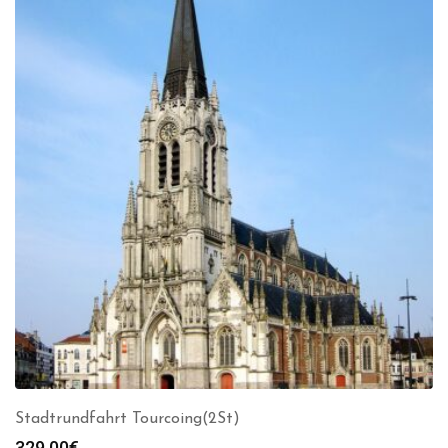
Stadtrundfahrt Tourcoing(2St)
329.00
€