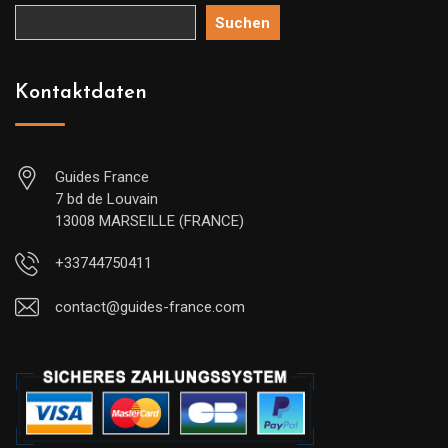
Suchen
Kontaktdaten
Guides France
7 bd de Louvain
13008 MARSEILLE (FRANCE)
+33744750411
contact@guides-france.com