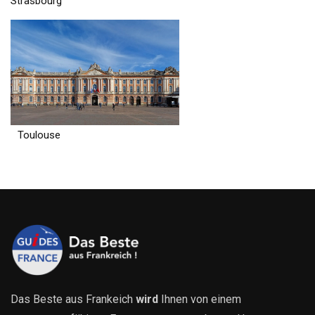
Strasbourg
Toulouse
Das Beste aus Frankeich
wird
Ihnen von einem