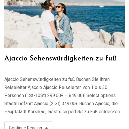
Ajaccio Sehenswürdigkeiten zu fuß
Ajaccio Sehenswürdigkeiten zu fuß Buchen Sie Ihren
Reiseleiter Ajaccio Ajaccio Reiseleiter, von 1 bis 30
Personen (1St-10St) 299.00€ – 849.00€ Select options
Stadtrundfahrt Ajaccio (2 St) 349.00€ Buchen Ajaccio, die
Hauptstadt Korsikas, lässt sich perfekt zu Fuß entdecken.
Ein Spaziergang durch die charmanten Gassen der Altstadt
führt Sie direkt zu den wichtigsten Sehenswürdigkeiten.
Continue Reading