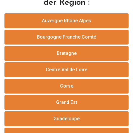
der Region :
Auvergne Rhône Alpes
Bourgogne Franche Comté
Bretagne
Centre Val de Loire
Corse
Grand Est
Guadeloupe