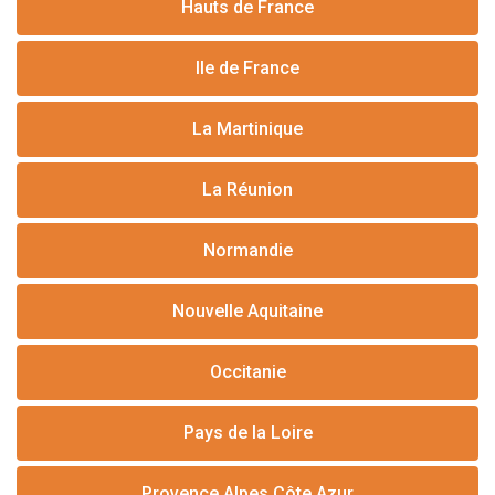
Hauts de France
Ile de France
La Martinique
La Réunion
Normandie
Nouvelle Aquitaine
Occitanie
Pays de la Loire
Provence Alpes Côte Azur