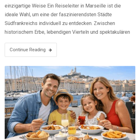
einzigartige Weise Ein Reiseleiter in Marseille ist die
ideale Wahl, um eine der faszinierendsten Städte
Südfrankreichs individuell zu entdecken. Zwischen
historischem Erbe, lebendigen Vierteln und spektakulären
Ausblicken auf das Mittelmeer bietet Marseille ein
unvergessliches Erlebnis. Mit einem lokalen Guide
Continue Reading
genießen Sie eine maßgeschneiderte Führung ganz nach
Ihren Interessen. …