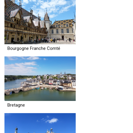
Bourgogne Franche Comté
Bretagne