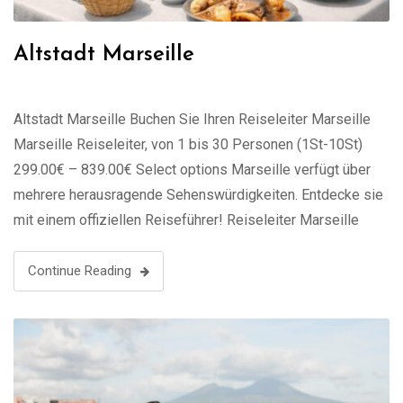
Altstadt Marseille
Altstadt Marseille Buchen Sie Ihren Reiseleiter Marseille
Marseille Reiseleiter, von 1 bis 30 Personen (1St-10St)
299.00€ – 839.00€ Select options Marseille verfügt über
mehrere herausragende Sehenswürdigkeiten. Entdecke sie
mit einem offiziellen Reiseführer! Reiseleiter Marseille
Marseille besuchen: Tipps von Guides France Die Basilika
Notre-Dame de la Garde Der Alte Hafen und das Viertel Le
Continue Reading
Panier Der …