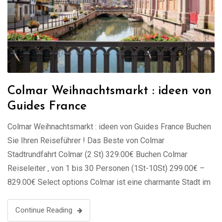
Colmar Weihnachtsmarkt : ideen von
Guides France
Colmar Weihnachtsmarkt : ideen von Guides France Buchen
Sie Ihren Reiseführer ! Das Beste von Colmar
Stadtrundfahrt Colmar (2 St) 329.00€ Buchen Colmar
Reiseleiter , von 1 bis 30 Personen (1St-10St) 299.00€ –
829.00€ Select options Colmar ist eine charmante Stadt im
Elsass, im Nordosten Frankreichs. Sie wird oft als
„Hauptstadt des elsässischen Weins“ bezeichnet …
Continue Reading