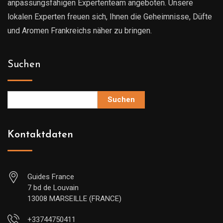
anpassungsfähigen Expertenteam angeboten. Unsere
lokalen Experten freuen sich, Ihnen die Geheimnisse, Düfte
und Aromen Frankreichs näher zu bringen.
Suchen
Suchen
Kontaktdaten
Guides France
7 bd de Louvain
13008 MARSEILLE (FRANCE)
+33744750411