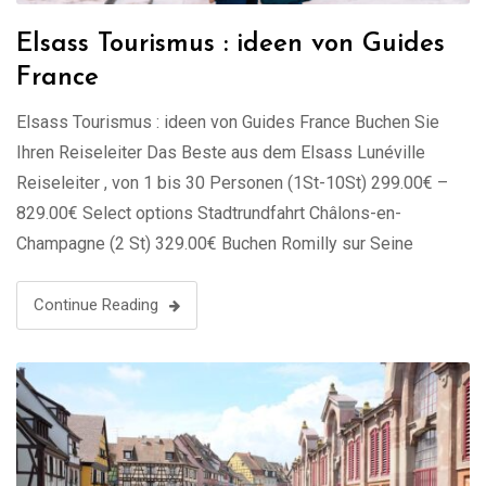
Elsass Tourismus : ideen von Guides
France
Elsass Tourismus : ideen von Guides France Buchen Sie
Ihren Reiseleiter Das Beste aus dem Elsass Lunéville
Reiseleiter , von 1 bis 30 Personen (1St-10St) 299.00€ –
829.00€ Select options Stadtrundfahrt Châlons-en-
Champagne (2 St) 329.00€ Buchen Romilly sur Seine
Reiseleiter, von 1 bis 30 Personen (1St-10St) 299.00€ –
829.00€ Select options Stadtrundfahrt Pont-à-Mousson (2
Continue Reading
St) …