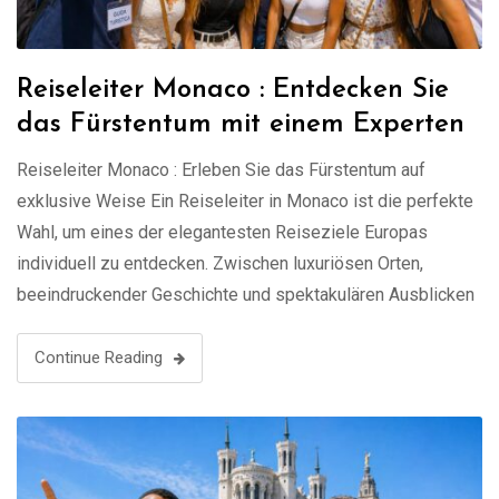
Reiseleiter Monaco : Entdecken Sie
das Fürstentum mit einem Experten
Reiseleiter Monaco : Erleben Sie das Fürstentum auf
exklusive Weise Ein Reiseleiter in Monaco ist die perfekte
Wahl, um eines der elegantesten Reiseziele Europas
individuell zu entdecken. Zwischen luxuriösen Orten,
beeindruckender Geschichte und spektakulären Ausblicken
auf das Mittelmeer bietet Monaco ein einzigartiges
Erlebnis. Mit einem lokalen Guide genießen Sie eine
Continue Reading
maßgeschneiderte Führung ganz nach Ihren …