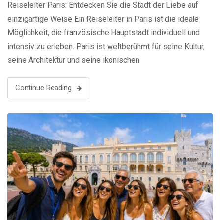
Reiseleiter Paris: Entdecken Sie die Stadt der Liebe auf
einzigartige Weise Ein Reiseleiter in Paris ist die ideale
Möglichkeit, die französische Hauptstadt individuell und
intensiv zu erleben. Paris ist weltberühmt für seine Kultur,
seine Architektur und seine ikonischen
Sehenswürdigkeiten. Mit einem lokalen Guide entdecken
Sie nicht nur die Highlights, sondern auch versteckte Ecken
Continue Reading
und authentische …