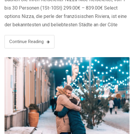
bis 30 Personen (1St-10St) 299.00€ – 839.00€ Select
options Nizza, die perle der französischen Riviera, ist eine
der bekanntesten und beliebtesten Städte an der Côte
d’Azur. Die Stadt beeindruckt mit ihrem milden Klima,
malerischen Stränden und ihrer charmanten …
Continue Reading