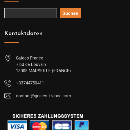
Suchen
Kontaktdaten
Guides France
7 bd de Louvain
13008 MARSEILLE (FRANCE)
+33744750411
contact@guides-france.com