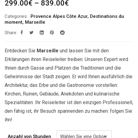
Preisspanne:
299.00
€
–
839.00
€
299.00€
Categories:
Provence Alpes Côte Azur
,
Destinations du
bis
moment
,
Marseille
839.00€
Share:
Entdecken Sie
Marseille
und lassen Sie mit den
Erklärungen ihren Reiseleiter treiben. Unseren Expert wird
Ihnen durch Gasse und Platzen die Traditionen und die
Geheimnisse der Stadt zeigen. Er wird Ihnen ausführlich die
Architektur, das Erbe und die Gastronomie vorstellen:
Kirchen, Ruinen, Gebäude, Anekdoten und kulinarische
Spezialitäten. Ihr Reiseleiter ist den einzigen Professionell,
den fähig ist, ihr Besuch spannenden zu machen: folgen Sie
ihn!
Anzahl von Stunden