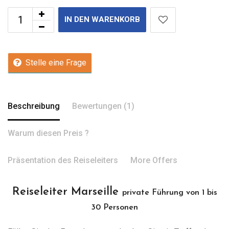
IN DEN WARENKORB
Stelle eine Frage
Beschreibung
Bewertungen (1)
Warum diesen Preis ?
Präsentation des Reiseleiters
More Offers
Reiseleiter Marseille
private Führung von 1 bis
30 Personen