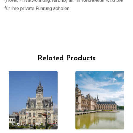
(Hotel, Privatwohnung, AirBnB) an. Ihr Reiseleiter wird Sie
für ihre private Führung abholen.
Related Products