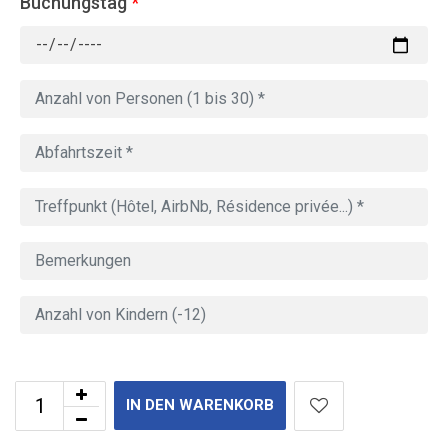
Buchungstag
*
IN DEN WARENKORB