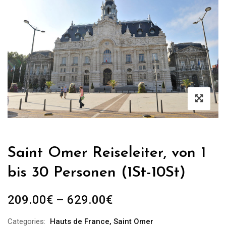
Saint Omer Reiseleiter, von 1
bis 30 Personen (1St-10St)
Preisspanne:
209.00
€
–
629.00
€
209.00€
Categories:
Hauts de France
,
Saint Omer