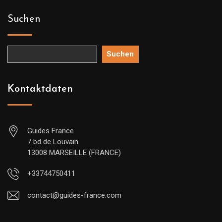
Suchen
Suchen
Kontaktdaten
Guides France
7 bd de Louvain
13008 MARSEILLE (FRANCE)
+33744750411
contact@guides-france.com