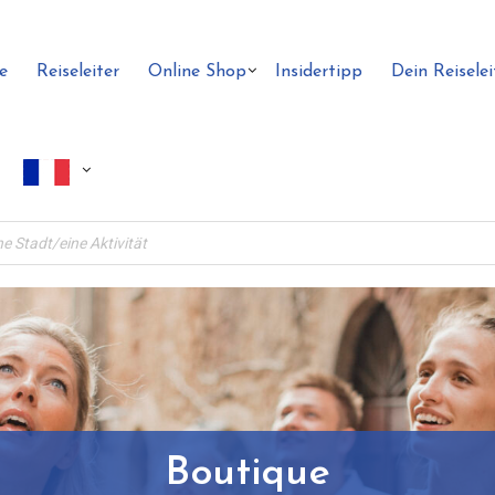
e
Reiseleiter
Online Shop
Insidertipp
Dein Reiselei
Boutique