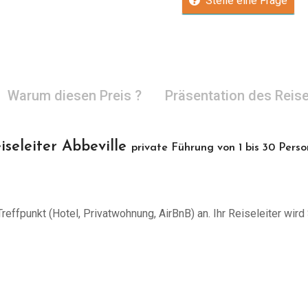
Stelle eine Frage
Warum diesen Preis ?
Präsentation des Reise
iseleiter Abbeville
private Führung von 1 bis 30 Pers
effpunkt (Hotel, Privatwohnung, AirBnB) an. Ihr Reiseleiter wird 