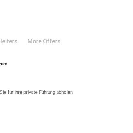
leiters
More Offers
onen
Sie für ihre private Führung abholen.