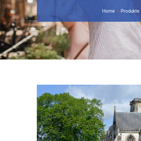
Home
Produkte