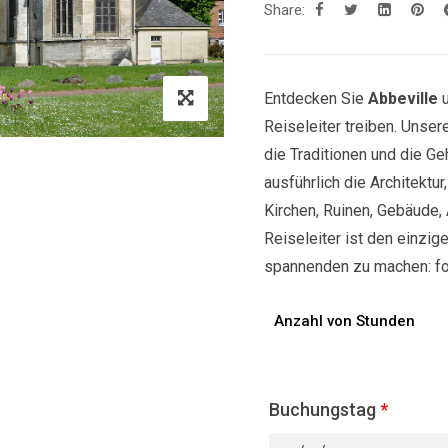
Share:
Entdecken Sie
Abbeville
u
Reiseleiter treiben. Unse
die Traditionen und die Ge
ausführlich die Architektu
Kirchen, Ruinen, Gebäude, 
Reiseleiter ist den einzige
spannenden zu machen: fol
Anzahl von Stunden
Buchungstag
*