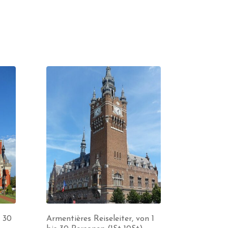
s 30
Armentières Reiseleiter, von 1