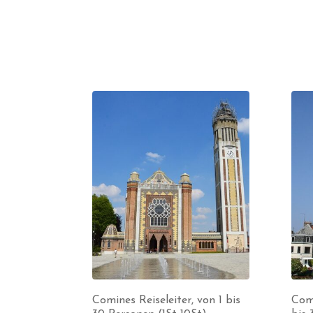
Comines Reiseleiter, von 1 bis
Comp