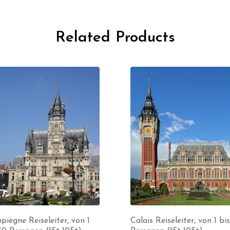
Related Products
iègne Reiseleiter, von 1
Calais Reiseleiter, von 1 bi