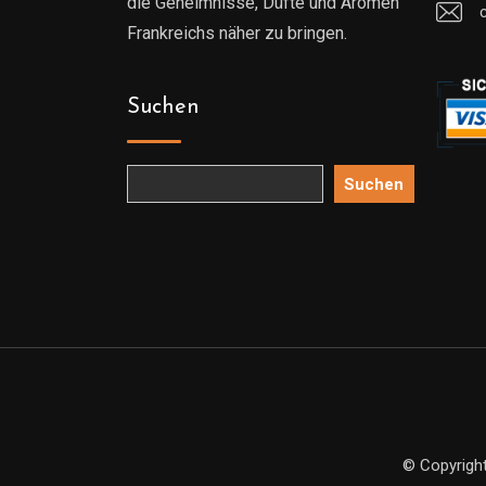
die Geheimnisse, Düfte und Aromen
Frankreichs näher zu bringen.
Suchen
Suchen
© Copyright