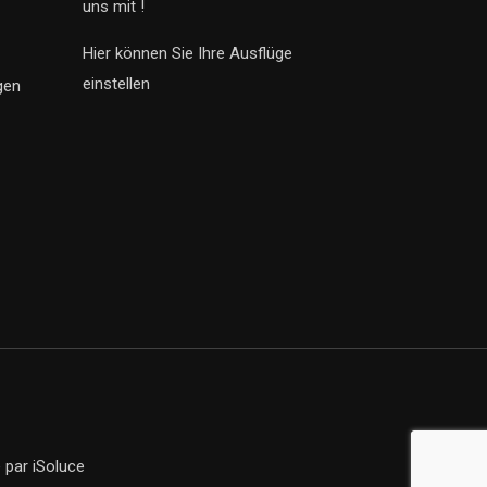
uns mit !
Hier können Sie Ihre Ausflüge
einstellen
gen
e
par iSoluce