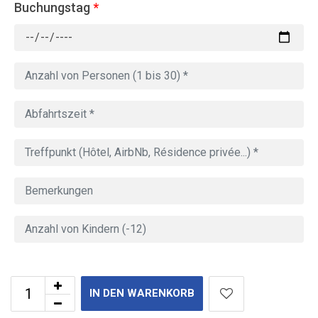
Buchungstag
*
IN DEN WARENKORB