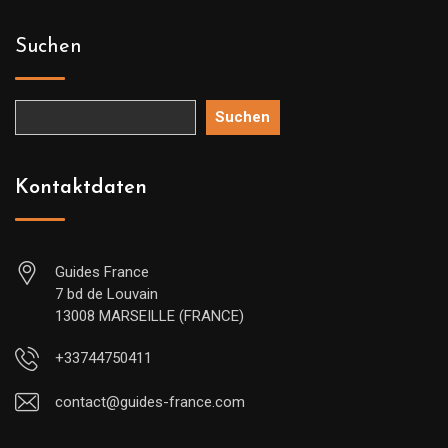
Suchen
Suchen
Kontaktdaten
Guides France
7 bd de Louvain
13008 MARSEILLE (FRANCE)
+33744750411
contact@guides-france.com