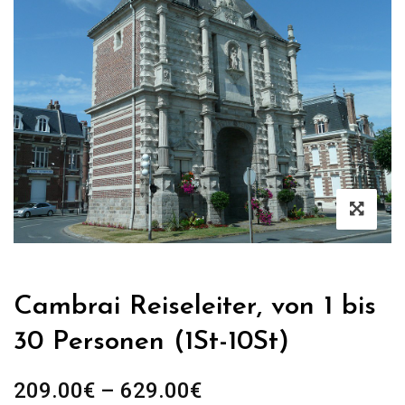
Cambrai Reiseleiter, von 1 bis
30 Personen (1St-10St)
Preisspanne:
209.00
€
–
629.00
€