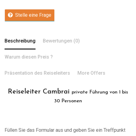
Stelle eine Frage
Beschreibung
Bewertungen (0)
Warum diesen Preis ?
Präsentation des Reiseleiters
More Offers
Reiseleiter Cambrai
private Führung von 1 bis
30 Personen
Füllen Sie das Formular aus und geben Sie ein Treffpunkt