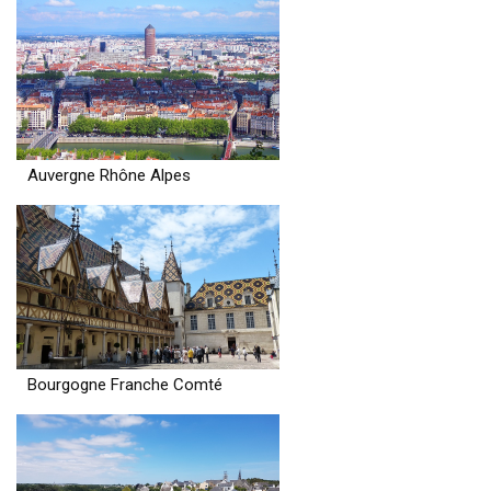
Auvergne Rhône Alpes
Bourgogne Franche Comté