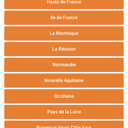
Hauts de France
Ile de France
La Martinique
La Réunion
Normandie
Nouvelle Aquitaine
Occitanie
Pays de la Loire
Provence Alpes Côte Azur