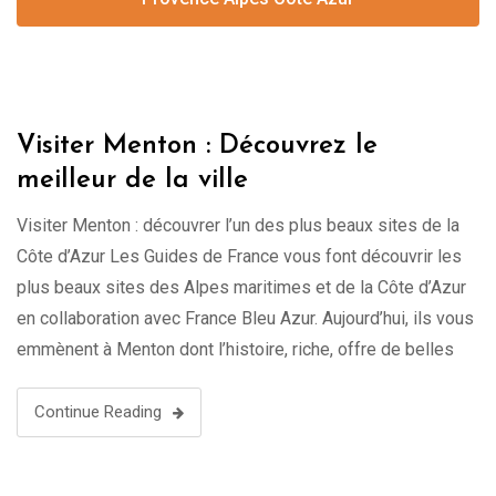
Visiter Menton : Découvrez le
meilleur de la ville
Visiter Menton : découvrer l’un des plus beaux sites de la
Côte d’Azur Les Guides de France vous font découvrir les
plus beaux sites des Alpes maritimes et de la Côte d’Azur
en collaboration avec France Bleu Azur. Aujourd’hui, ils vous
emmènent à Menton dont l’histoire, riche, offre de belles
traces matérielles à visualiser. Comme …
Continue Reading