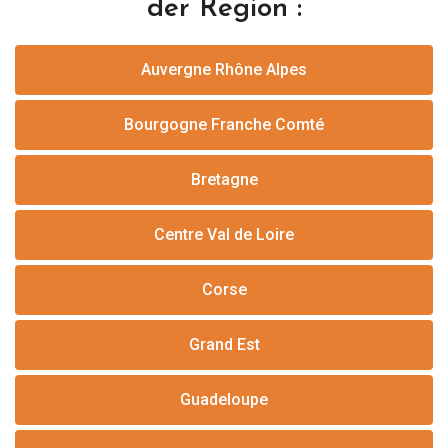
der Region :
Auvergne Rhône Alpes
Bourgogne Franche Comté
Bretagne
Centre Val de Loire
Corse
Grand Est
Guadeloupe