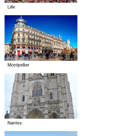
Lille
Montpellier
Nantes