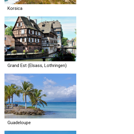
Korsica
Grand Est (Elsass, Lothringen)
Guadeloupe