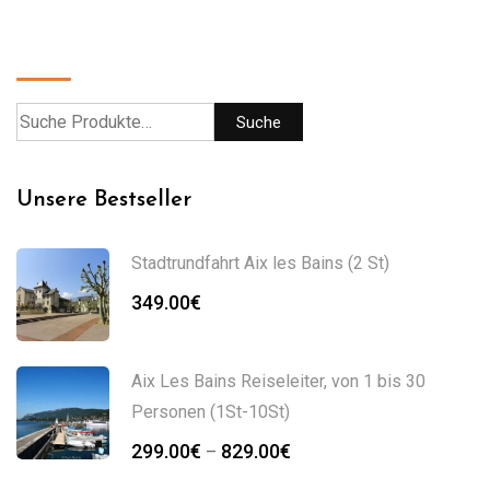
Suche
Suche
Unsere Bestseller
Stadtrundfahrt Aix les Bains (2 St)
349.00
€
Aix Les Bains Reiseleiter, von 1 bis 30
Personen (1St-10St)
Preisspanne:
299.00
€
829.00
€
–
299.00€