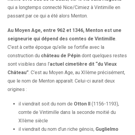
qui a longtemps connecté Nice/Cimiez à Vintimille en
passant par ce qui a été alors Menton.
Au Moyen Age, entre 962 et 1346, Menton est une
seigneurie qui dépend des comtes de Vintimille
.
C’est à cette époque qu’elle se fortifie avec la
construction du
château de Pépin
dont quelques restes
sont visibles dans l’
actuel cimetière dit “du Vieux
Château”
. C’est au Moyen Age, au XIIème précisément,
que le nom de Menton apparaît. Celui-ci aurait deux
origines :
il viendrait soit du nom de
Otton II
(1156-1193),
comte de Vintimille dans la seconde moitié du
XIIème siècle
il viendrait du nom d’un riche génois,
Guglielmo