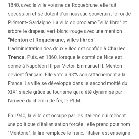
1848, avec la ville voisine de Roquebrune, elle fait
sécession et se dotent d’un nouveau souverain : le roi de
Piémont- Sardaigne. La ville se proclame “ville libre” et
arbore le drapeau vert-blanc-rouge avec une mention
“Menton et Roquebrune, villes libres”
.
L’administration des deux villes est confiée à
Charles
Trenca.
Puis, en 1860, lorsque le comté de Nice est
donné à Napoléon III par Victor-Emmanuel II, Menton
devient français. Elle vote à 93% son rattachement à la
France. La ville se développe dans le second moitié du
XIX° siècle grâce au tourisme qui a été dynamisé par
l’arrivée du chemin de fer, le PLM.
En 1940, la ville est occupé par les Italiens qui mènent
une politique d’italianisation forcée : elle prend pour nom
“Mentone”, la lire remplace le franc, l’italien est enseigné