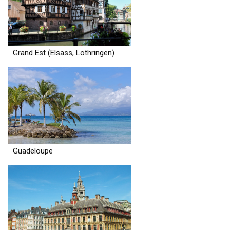
Grand Est (Elsass, Lothringen)
Guadeloupe