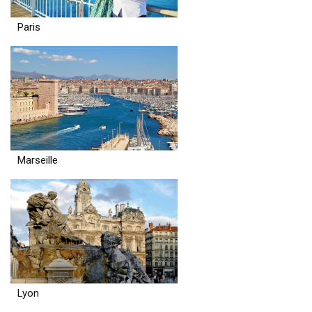
Paris
Marseille
Lyon