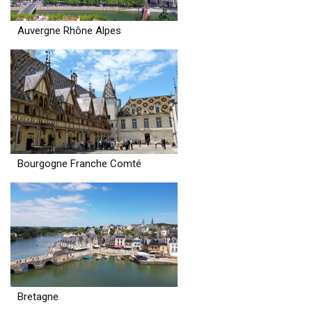
Auvergne Rhône Alpes
Bourgogne Franche Comté
Bretagne