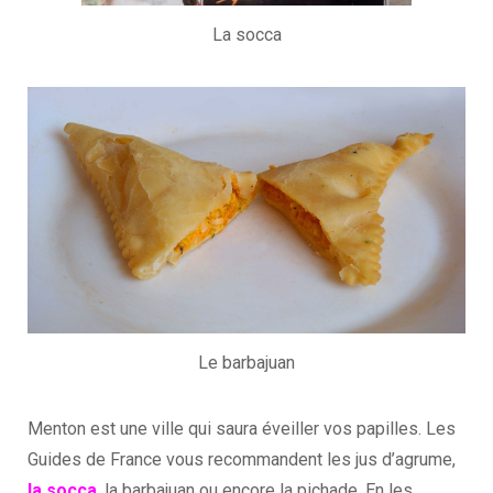
La socca
Le barbajuan
Menton est une ville qui saura éveiller vos papilles. Les
Guides de France vous recommandent les jus d’agrume,
la socca
, la barbajuan ou encore la pichade. En les