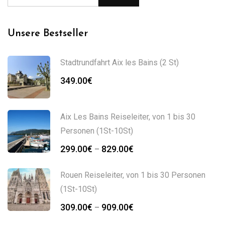
Unsere Bestseller
Stadtrundfahrt Aix les Bains (2 St)
349.00
€
Aix Les Bains Reiseleiter, von 1 bis 30
Personen (1St-10St)
299.00
€
829.00
€
–
Rouen Reiseleiter, von 1 bis 30 Personen
(1St-10St)
309.00
€
909.00
€
–