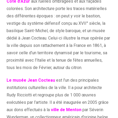
Côte d’Azur
aux ruelles ombragées et aux façades
colorées. Son architecture porte les traces matérielles
des différentes époques : on peut y voir le bastion,
vestige du système défensif conçu au XVII° siècle, la
basilique Saint-Michel, de style baroque, et un musée
dédié à Jean Cocteau. Celui-ci illustre la mue opérée par
la ville depuis son rattachement à la France en 1861, à
savoir celle d’un territoire dynamisé par le tourisme, sa
proximité avec l’Italie et la tenue de fêtes annuelles,
tous les mois de Février, autour du citron.
Le musée Jean Cocteau
est l’un des principales
institutions culturelles de la ville. Il a pour architecte
Rudy Ricciotti et regroupe plus de 1 000 œuvres
exécutées par l’artiste. Il a été inaugurée en 2005 grâce
aux dons effectués à la
ville de Menton
par Séverin
Wunderman, un collectionneur américain d’origine belge.