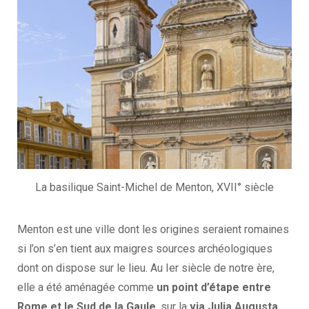
La basilique Saint-Michel de Menton, XVII° siècle
Menton est une ville dont les origines seraient romaines
si l’on s’en tient aux maigres sources archéologiques
dont on dispose sur le lieu. Au Ier siècle de notre ère,
elle a été aménagée comme
un point d’étape entre
Rome et le Sud de la Gaule
, sur la
via Julia Augusta