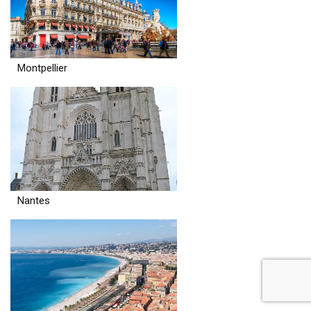
Montpellier
Nantes