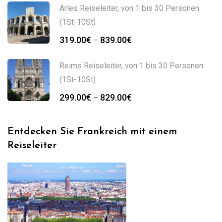
Arles Reiseleiter, von 1 bis 30 Personen
(1St-10St)
319.00
€
839.00
€
–
Reims Reiseleiter, von 1 bis 30 Personen
(1St-10St)
299.00
€
829.00
€
–
Entdecken Sie Frankreich mit einem
Reiseleiter