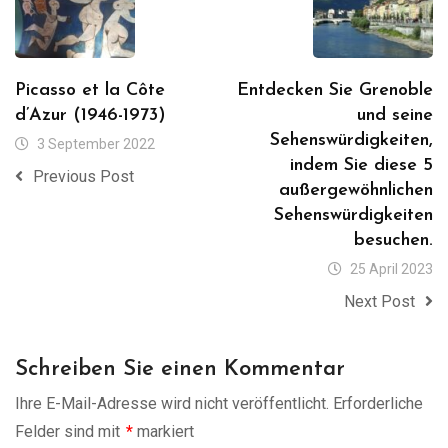
Picasso et la Côte
Entdecken Sie Grenoble
d’Azur (1946-1973)
und seine
Sehenswürdigkeiten,
3 September 2022
indem Sie diese 5
Previous Post
außergewöhnlichen
Sehenswürdigkeiten
besuchen.
25 April 2023
Next Post
Schreiben Sie einen Kommentar
Ihre E-Mail-Adresse wird nicht veröffentlicht.
Erforderliche
Felder sind mit
*
markiert