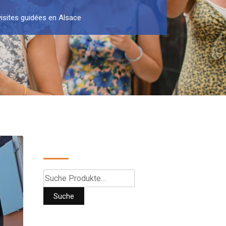
visites guidées en Alsace
Suche
Suche