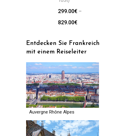
10St)
299.00
€
–
829.00
€
Entdecken Sie Frankreich
mit einem Reiseleiter
Auvergne Rhône Alpes