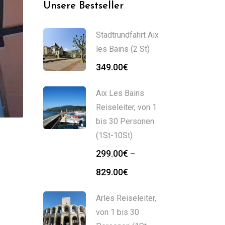
Unsere Bestseller
Stadtrundfahrt Aix
les Bains (2 St)
349.00
€
Aix Les Bains
Reiseleiter, von 1
bis 30 Personen
(1St-10St)
299.00
€
–
829.00
€
Arles Reiseleiter,
von 1 bis 30