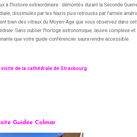
aux à l’histoire extraordinaire : démontés durant la Seconde Guerr
iale, dissimulés par les Nazis puis retrouvés par l’armée améri
ont bien des vitraux du Moyen-Age que vous observez dans cet
édrale. Sans oublier l’horloge astronomique, œuvre complexe et
inante que votre guide-conférencier saura rendre accessible.
visite de la cathédrale de Strasbourg
isite Guidée Colmar