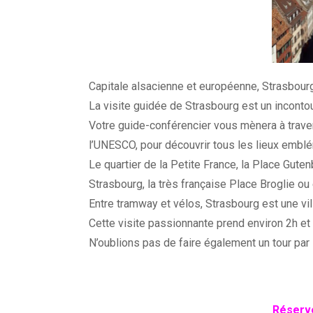
Capitale alsacienne et européenne, Strasbourg
La visite guidée de Strasbourg est un inconto
Votre guide-conférencier vous mènera à traver
l’UNESCO, pour découvrir tous les lieux emblém
Le quartier de la Petite France, la Place Gut
Strasbourg, la très française Place Broglie ou
Entre tramway et vélos, Strasbourg est une vil
Cette visite passionnante prend environ 2h et 
N’oublions pas de faire également un tour par 
Réserve