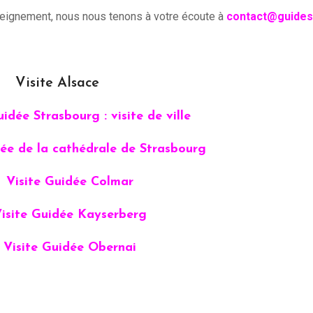
nseignement, nous nous tenons à votre écoute à
contact@guides
Visite Alsace
uidée Strasbourg : visite de ville
dée de la cathédrale de Strasbourg
Visite Guidée Colmar
isite Guidée Kayserberg
Visite Guidée Obernai