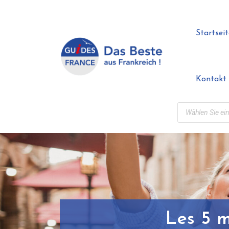
Startseit
Kontakt
Les 5 m