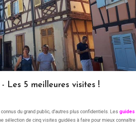
- Les 5 meilleures visites !
 connus du grand public, d’autres plus confidentiels. Les
guides
 sélection de cinq visites guidées à faire pour mieux connaître