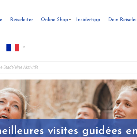
e
Reiseleiter
Online Shop
Insidertipp
Dein Reiselei
eilleures visites guidées e