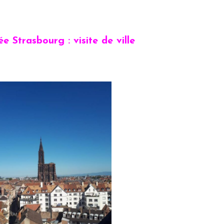
ée Strasbourg : visite de ville