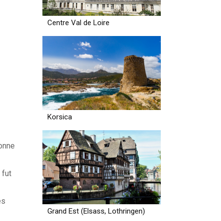
Centre Val de Loire
Korsica
ionne
 fut
es
Grand Est (Elsass, Lothringen)