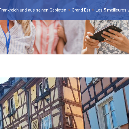
Frankreich und aus seinen Gebieten
Grand Est
Les 5 meilleures 