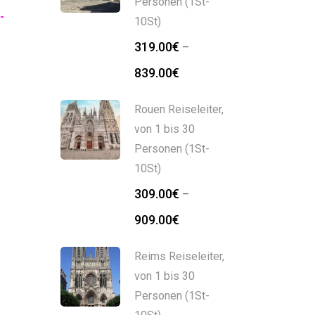
Personen (1St-
-
10St)
319.00
€
–
839.00
€
Rouen Reiseleiter,
von 1 bis 30
Personen (1St-
10St)
309.00
€
–
909.00
€
Reims Reiseleiter,
von 1 bis 30
Personen (1St-