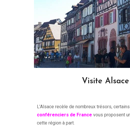
Visite Alsace 
L’Alsace recèle de nombreux trésors, certains
conférenciers de France
vous proposent une
cette région à part.