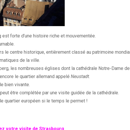
 est forte d’une histoire riche et mouvementée.
urnable.
s le centre historique, entièrement classé au patrimoine mondia
atiques de la ville.
enberg, les nombreuses églises dont la cathédrale Notre-Dame de
 encore le quartier allemand appelé
Neustadt
.
le bien vivante.
peut être complétée par une visite guidée de la cathédrale.
le quartier européen si le temps le permet !
z votre visite de Strasbourg