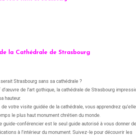
 de la Cathédrale de Strasbourg
serait Strasbourg sans sa cathédrale ?
 d’œuvre de l’art gothique, la cathédrale de Strasbourg impress
sa hauteur.
 de votre visite guidée de la cathédrale, vous apprendrez qu’elle
emps le plus haut monument chrétien du monde.
e guide-conférencier est le seul guide autorisé à vous donner d
ications à l’intérieur du monument. Suivez-le pour découvrir les