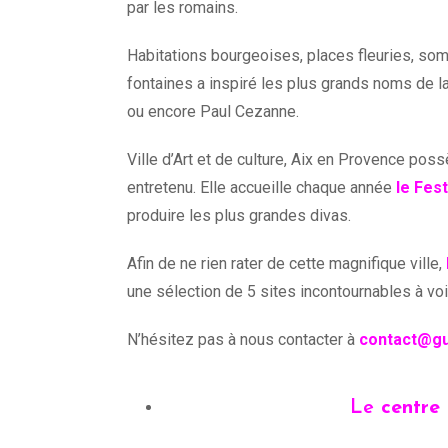
par les romains.
Habitations bourgeoises, places fleuries, somp
fontaines a inspiré les plus grands noms de la 
ou encore Paul Cezanne.
Ville d’Art et de culture, Aix en Provence po
entretenu. Elle accueille chaque année
le Fest
produire les plus grandes divas.
Afin de ne rien rater de cette magnifique ville,
une sélection de 5 sites incontournables à vo
N’hésitez pas à nous contacter à
contact@gu
Le
centre 