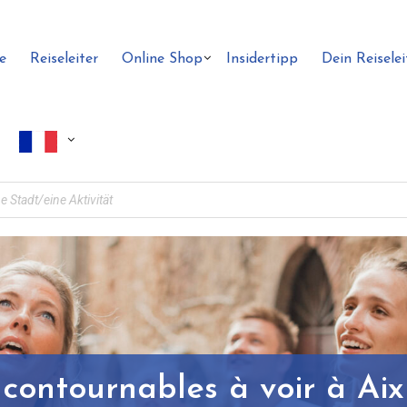
e
Reiseleiter
Online Shop
Insidertipp
Dein Reiselei
incontournables à voir à Ai