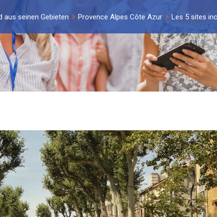
d aus seinen Gebieten
Provence Alpes Côte Azur
Les 5 sites in