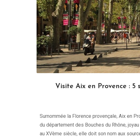
Visite Aix en Provence : 5 
Surnommée la Florence provençale, Aix en Pr
du département des Bouches du Rhône, joyau d
au XVème siècle, elle doit son nom aux source