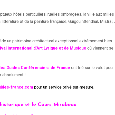
tueux hôtels particuliers, ruelles ombragées, la ville aux milles
littérature et de la peinture française, Guigou, Stendhal, Mistral,
ssède un patrimoine architectural exceptionnel extrêmement bien
ival international d’Art Lyrique et de Musique
où viennent se
les Guides Conférenciers de France
ont trié sur le volet pour
ir absolument !
ides-france.com
pour un service privé sur-mesure.
historique et le Cours Mirabeau