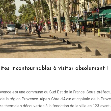
sites incontournables à visiter absolument !
ovence est une commune du Sud Est de la France. Sous-préfect
e la région Provence-Alpes-Côte d’Azur et capitale de la Prov
s thermales découvertes à la fondation de la ville en 123 avant