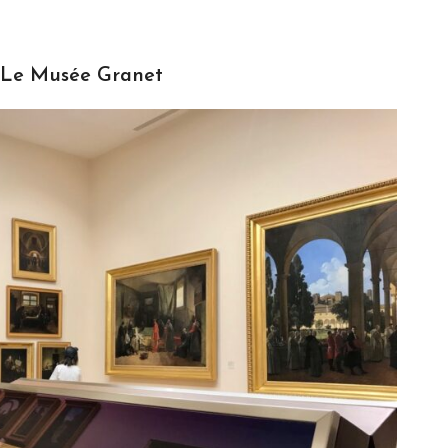
Le Musée Granet