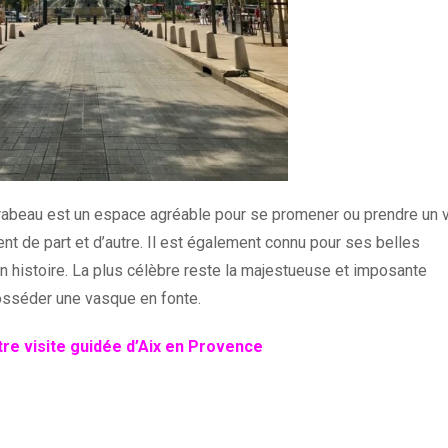
 Mirabeau est un espace agréable pour se promener ou prendre un 
nt de part et d’autre. Il est également connu pour ses belles
n histoire. La plus célèbre reste la majestueuse et imposante
posséder une vasque en fonte.
re visite guidée d’Aix en Provence