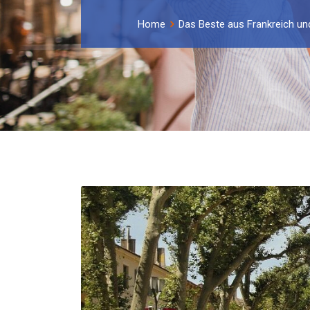
Home
Das Beste aus Frankreich un