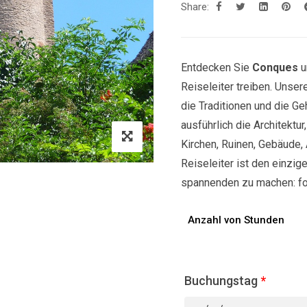
Share:
Entdecken Sie
Conques
u
Reiseleiter treiben. Unse
die Traditionen und die Ge
ausführlich die Architektu
Kirchen, Ruinen, Gebäude, 
Reiseleiter ist den einzige
spannenden zu machen: fol
Anzahl von Stunden
Buchungstag
*