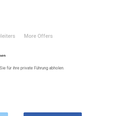
leiters
More Offers
nen
Sie für ihre private Führung abholen.