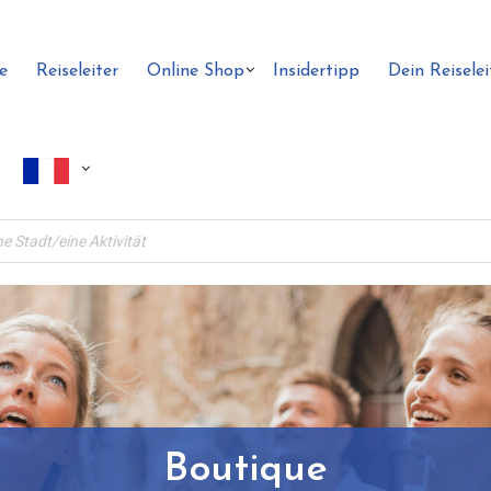
e
Reiseleiter
Online Shop
Insidertipp
Dein Reiselei
Boutique