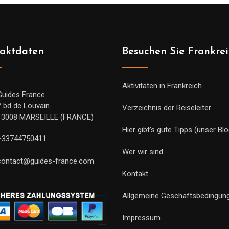
aktdaten
Besuchen Sie Frankre
Aktivitäten in Frankreich
Guides France
7 bd de Louvain
Verzeichnis der Reiseleiter
13008 MARSEILLE (FRANCE)
Hier gibt’s gute Tipps (unser Blo
+33744750411
Wer wir sind
contact@guides-france.com
Kontakt
Allgemeine Geschäftsbedingun
Impressum