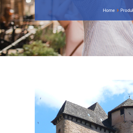
Home
Produ