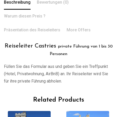
Beschreibung
Bewertungen (0)
Warum diesen Preis ?
Präsentation des Reiseleiters
More Offers
Reiseleiter Castries
private Führung von 1 bis 30
Personen
Füllen Sie das Formular aus und geben Sie ein Treffpunkt
(Hotel, Privatwohnung, AirBnB) an. Ihr Reiseleiter wird Sie
für ihre private Führung abholen.
Related Products