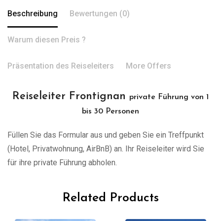
Beschreibung
Bewertungen (0)
Warum diesen Preis ?
Präsentation des Reiseleiters
More Offers
Reiseleiter Frontignan
private Führung von 1
bis 30 Personen
Füllen Sie das Formular aus und geben Sie ein Treffpunkt
(Hotel, Privatwohnung, AirBnB) an. Ihr Reiseleiter wird Sie
für ihre private Führung abholen.
Related Products