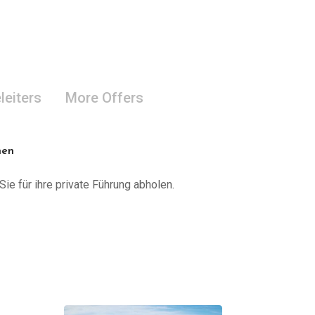
leiters
More Offers
nen
Sie für ihre private Führung abholen.