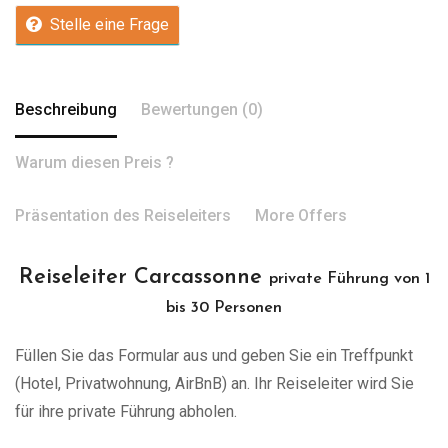
Stelle eine Frage
Beschreibung
Bewertungen (0)
Warum diesen Preis ?
Präsentation des Reiseleiters
More Offers
Reiseleiter Carcassonne
private Führung von 1
bis 30 Personen
Füllen Sie das Formular aus und geben Sie ein Treffpunkt
(Hotel, Privatwohnung, AirBnB) an. Ihr Reiseleiter wird Sie
für ihre private Führung abholen.