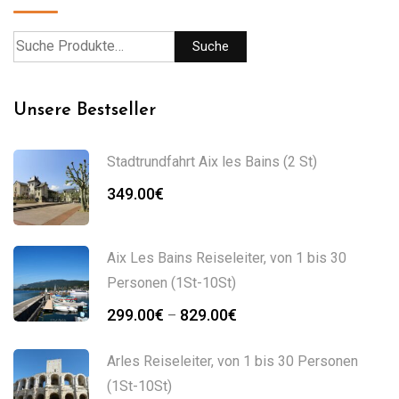
Suche
Unsere Bestseller
Stadtrundfahrt Aix les Bains (2 St)
349.00
€
Aix Les Bains Reiseleiter, von 1 bis 30
Personen (1St-10St)
299.00
€
829.00
€
–
Arles Reiseleiter, von 1 bis 30 Personen
(1St-10St)