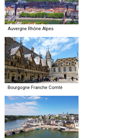
Auvergne Rhône Alpes
Bourgogne Franche Comté