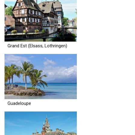
Grand Est (Elsass, Lothringen)
Guadeloupe