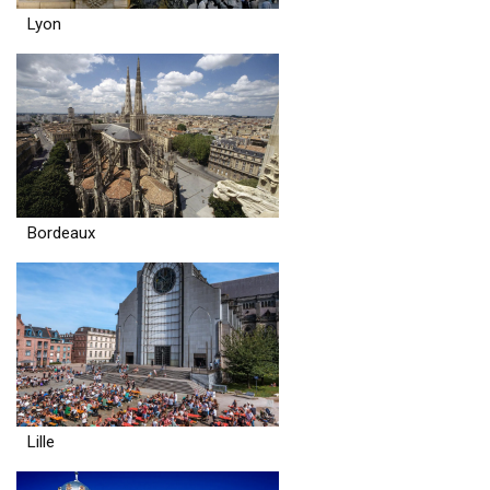
Lyon
Bordeaux
Lille