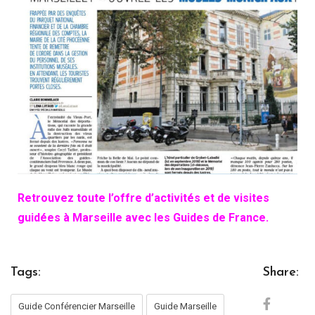
Retrouvez toute l’offre d’activités et de visites
guidées à Marseille avec les Guides de France.
Tags:
Share:
Guide Conférencier Marseille
Guide Marseille