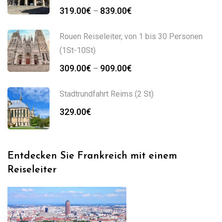
319.00
€
839.00
€
–
Rouen Reiseleiter, von 1 bis 30 Personen
(1St-10St)
309.00
€
909.00
€
–
Stadtrundfahrt Reims (2 St)
329.00
€
Entdecken Sie Frankreich mit einem
Reiseleiter