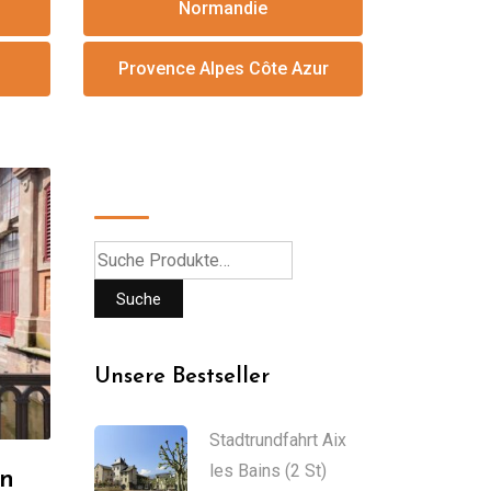
Normandie
Provence Alpes Côte Azur
Suche
Suche
Unsere Bestseller
Stadtrundfahrt Aix
les Bains (2 St)
en