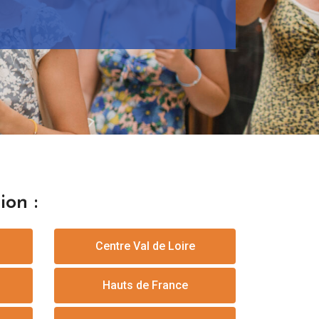
ion :
Centre Val de Loire
Hauts de France