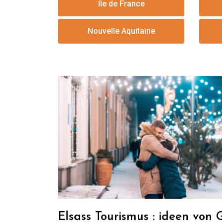
Ile de France
Nouvelle Aquitaine
Elsass Tourismus : ideen von 