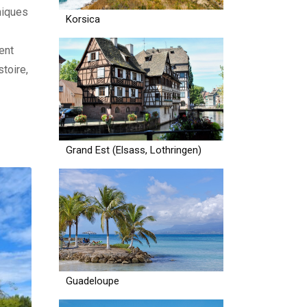
niques
Korsica
ent
stoire,
 le …
Grand Est (Elsass, Lothringen)
Guadeloupe