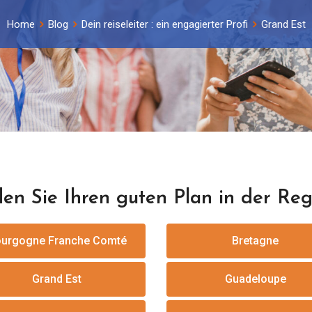
Home
Blog
Dein reiseleiter : ein engagierter Profi
Grand Est
en Sie Ihren guten Plan in der Reg
urgogne Franche Comté
Bretagne
Grand Est
Guadeloupe