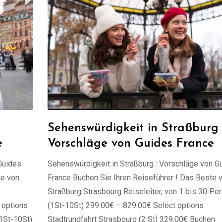
Sehenswürdigkeit in Straßburg 
e
Vorschläge von Guides France
Guides
Sehenswürdigkeit in Straßburg : Vorschläge von G
te von
France Buchen Sie Ihren Reiseführer ! Das Beste 
Straßburg Strasbourg Reiseleiter, von 1 bis 30 Pe
 options
(1St-10St) 299.00€ – 829.00€ Select options
(1St-10St)
Stadtrundfahrt Strasbourg (2 St) 329.00€ Buchen