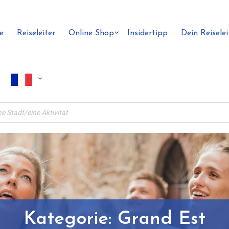
e
Reiseleiter
Online Shop
Insidertipp
Dein Reiselei
Kategorie:
Grand Est