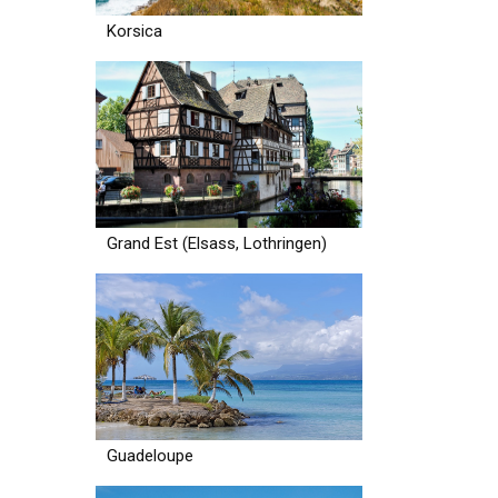
Korsica
Grand Est (Elsass, Lothringen)
Guadeloupe