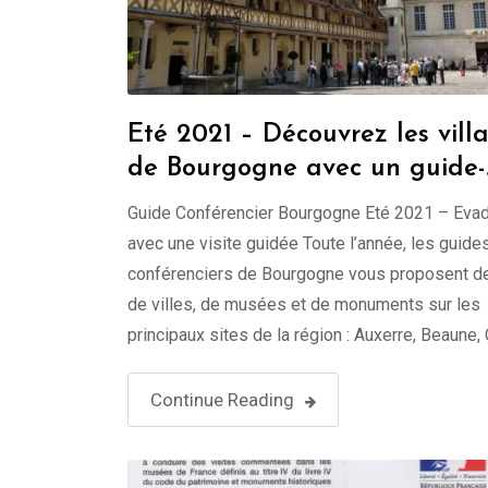
Eté 2021 – Découvrez les vill
de Bourgogne avec un guide-
conférencier
Guide Conférencier Bourgogne Eté 2021 – Eva
avec une visite guidée Toute l’année, les guide
conférenciers de Bourgogne vous proposent de
de villes, de musées et de monuments sur les
principaux sites de la région : Auxerre, Beaune,
sur Saône, Dijon, Dôle, Nevers, Sens. Cet été, i
invitent à redécouvrir les principaux …
Continue Reading