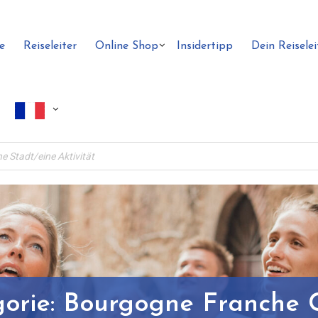
e
Reiseleiter
Online Shop
Insidertipp
Dein Reiselei
orie:
Bourgogne Franche 