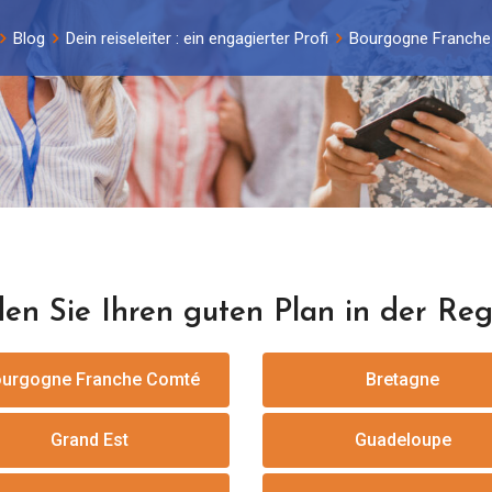
Blog
Dein reiseleiter : ein engagierter Profi
Bourgogne Franch
en Sie Ihren guten Plan in der Reg
urgogne Franche Comté
Bretagne
Grand Est
Guadeloupe