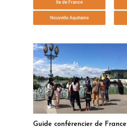
Ile de France
Nouvelle Aquitaine
Guide conférencier de France