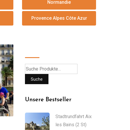
Normandie
Provence Alpes Côte Azur
Suche
Suche
Unsere Bestseller
Stadtrundfahrt Aix
les Bains (2 St)