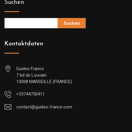
Suchen
Suchen
Kontaktdaten
Guides France
7 bd de Louvain
13008 MARSEILLE (FRANCE)
+33744750411
contact@guides-france.com