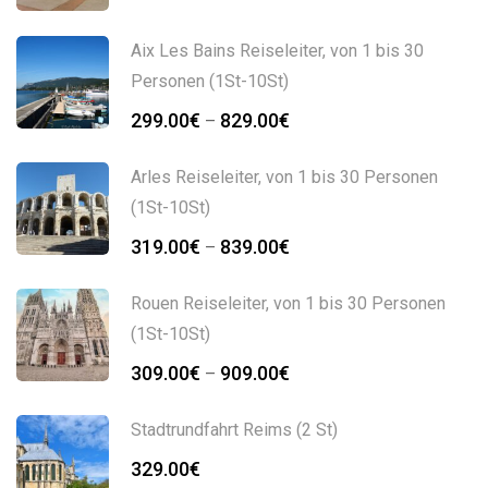
Aix Les Bains Reiseleiter, von 1 bis 30
Personen (1St-10St)
299.00
€
829.00
€
–
Arles Reiseleiter, von 1 bis 30 Personen
(1St-10St)
319.00
€
839.00
€
–
Rouen Reiseleiter, von 1 bis 30 Personen
(1St-10St)
309.00
€
909.00
€
–
Stadtrundfahrt Reims (2 St)
329.00
€