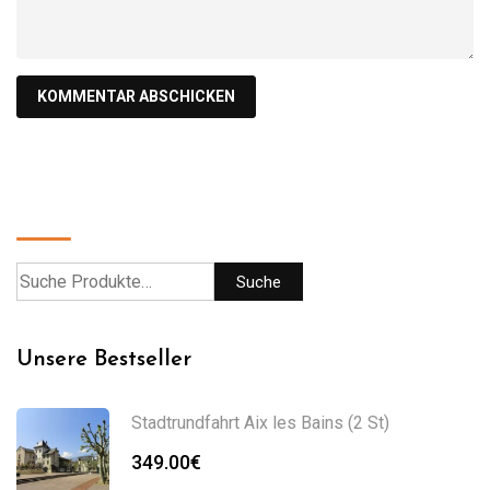
Suche
Suche
Unsere Bestseller
Stadtrundfahrt Aix les Bains (2 St)
349.00
€