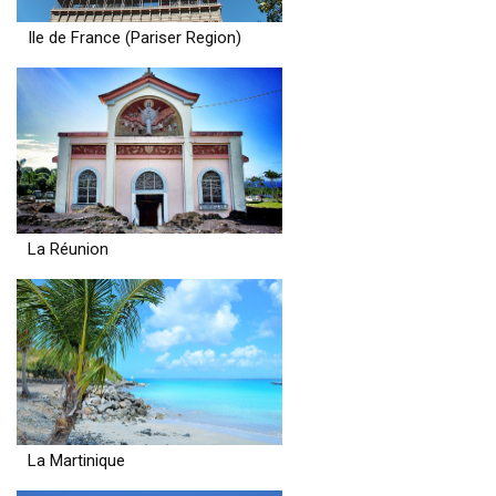
Ile de France (Pariser Region)
La Réunion
La Martinique