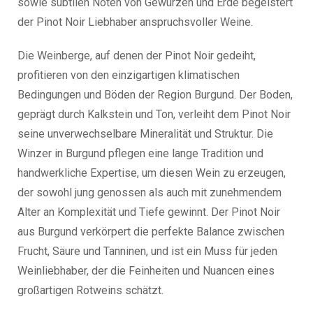
sowie subtilen Noten von Gewürzen und Erde begeistert
der Pinot Noir Liebhaber anspruchsvoller Weine.
Die Weinberge, auf denen der Pinot Noir gedeiht,
profitieren von den einzigartigen klimatischen
Bedingungen und Böden der Region Burgund. Der Boden,
geprägt durch Kalkstein und Ton, verleiht dem Pinot Noir
seine unverwechselbare Mineralität und Struktur. Die
Winzer in Burgund pflegen eine lange Tradition und
handwerkliche Expertise, um diesen Wein zu erzeugen,
der sowohl jung genossen als auch mit zunehmendem
Alter an Komplexität und Tiefe gewinnt. Der Pinot Noir
aus Burgund verkörpert die perfekte Balance zwischen
Frucht, Säure und Tanninen, und ist ein Muss für jeden
Weinliebhaber, der die Feinheiten und Nuancen eines
großartigen Rotweins schätzt.