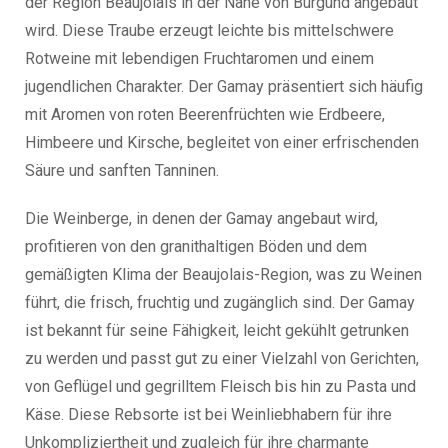
der Region Beaujolais in der Nähe von Burgund angebaut
wird. Diese Traube erzeugt leichte bis mittelschwere
Rotweine mit lebendigen Fruchtaromen und einem
jugendlichen Charakter. Der Gamay präsentiert sich häufig
mit Aromen von roten Beerenfrüchten wie Erdbeere,
Himbeere und Kirsche, begleitet von einer erfrischenden
Säure und sanften Tanninen.
Die Weinberge, in denen der Gamay angebaut wird,
profitieren von den granithaltigen Böden und dem
gemäßigten Klima der Beaujolais-Region, was zu Weinen
führt, die frisch, fruchtig und zugänglich sind. Der Gamay
ist bekannt für seine Fähigkeit, leicht gekühlt getrunken
zu werden und passt gut zu einer Vielzahl von Gerichten,
von Geflügel und gegrilltem Fleisch bis hin zu Pasta und
Käse. Diese Rebsorte ist bei Weinliebhabern für ihre
Unkompliziertheit und zugleich für ihre charmante