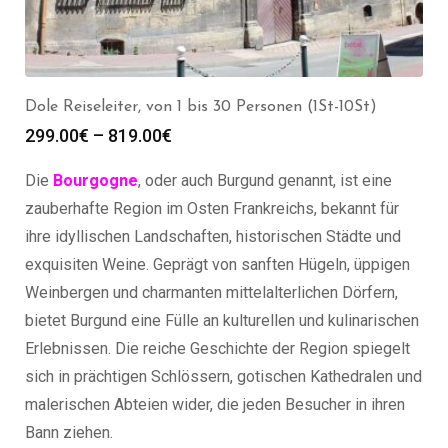
Dole Reiseleiter, von 1 bis 30 Personen (1St-10St)
299.00
€
–
819.00
€
Die
Bourgogne
, oder auch Burgund genannt, ist eine
zauberhafte Region im Osten Frankreichs, bekannt für
ihre idyllischen Landschaften, historischen Städte und
exquisiten Weine. Geprägt von sanften Hügeln, üppigen
Weinbergen und charmanten mittelalterlichen Dörfern,
bietet Burgund eine Fülle an kulturellen und kulinarischen
Erlebnissen. Die reiche Geschichte der Region spiegelt
sich in prächtigen Schlössern, gotischen Kathedralen und
malerischen Abteien wider, die jeden Besucher in ihren
Bann ziehen.