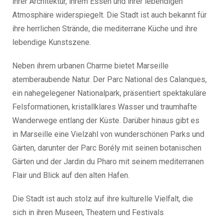
ihrer Architektur, ihrem Essen und ihrer lebendigen
Atmosphäre widerspiegelt. Die Stadt ist auch bekannt für
ihre herrlichen Strände, die mediterrane Küche und ihre
lebendige Kunstszene.
Neben ihrem urbanen Charme bietet Marseille
atemberaubende Natur. Der Parc National des Calanques,
ein nahegelegener Nationalpark, präsentiert spektakuläre
Felsformationen, kristallklares Wasser und traumhafte
Wanderwege entlang der Küste. Darüber hinaus gibt es
in Marseille eine Vielzahl von wunderschönen Parks und
Gärten, darunter der Parc Borély mit seinen botanischen
Gärten und der Jardin du Pharo mit seinem mediterranen
Flair und Blick auf den alten Hafen.
Die Stadt ist auch stolz auf ihre kulturelle Vielfalt, die
sich in ihren Museen, Theatern und Festivals