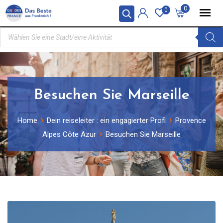
0
0
Besuchen Sie Marseille
Home
Dein reiseleiter : ein engagierter Profi
Provence
Alpes Côte Azur
Besuchen Sie Marseille