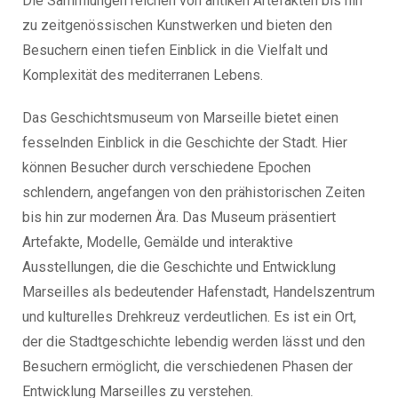
Die Sammlungen reichen von antiken Artefakten bis hin
zu zeitgenössischen Kunstwerken und bieten den
Besuchern einen tiefen Einblick in die Vielfalt und
Komplexität des mediterranen Lebens.
Das Geschichtsmuseum von Marseille bietet einen
fesselnden Einblick in die Geschichte der Stadt. Hier
können Besucher durch verschiedene Epochen
schlendern, angefangen von den prähistorischen Zeiten
bis hin zur modernen Ära. Das Museum präsentiert
Artefakte, Modelle, Gemälde und interaktive
Ausstellungen, die die Geschichte und Entwicklung
Marseilles als bedeutender Hafenstadt, Handelszentrum
und kulturelles Drehkreuz verdeutlichen. Es ist ein Ort,
der die Stadtgeschichte lebendig werden lässt und den
Besuchern ermöglicht, die verschiedenen Phasen der
Entwicklung Marseilles zu verstehen.