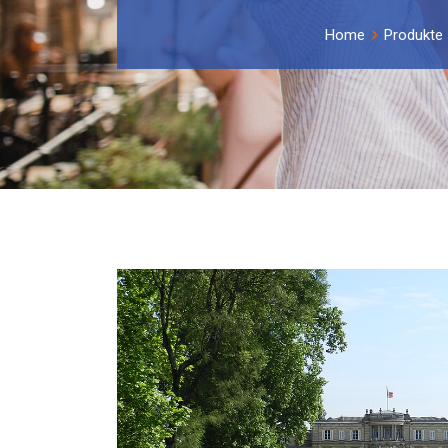
Home
Produkte