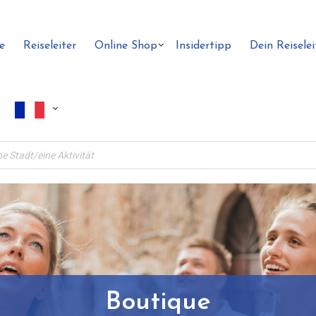
e
Reiseleiter
Online Shop
Insidertipp
Dein Reiselei
Boutique