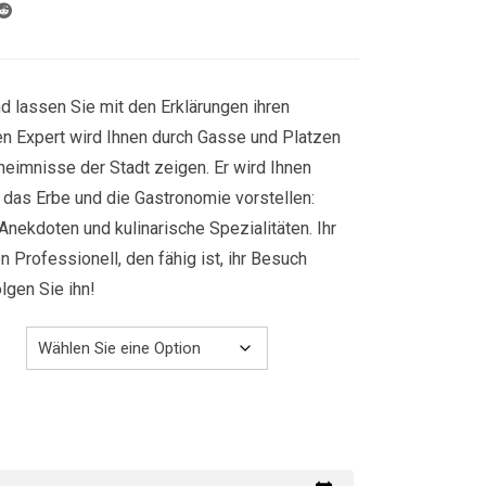
829.00€
d lassen Sie mit den Erklärungen ihren
ren Expert wird Ihnen durch Gasse und Platzen
heimnisse der Stadt zeigen. Er wird Ihnen
r, das Erbe und die Gastronomie vorstellen:
Anekdoten und kulinarische Spezialitäten. Ihr
n Professionell, den fähig ist, ihr Besuch
gen Sie ihn!