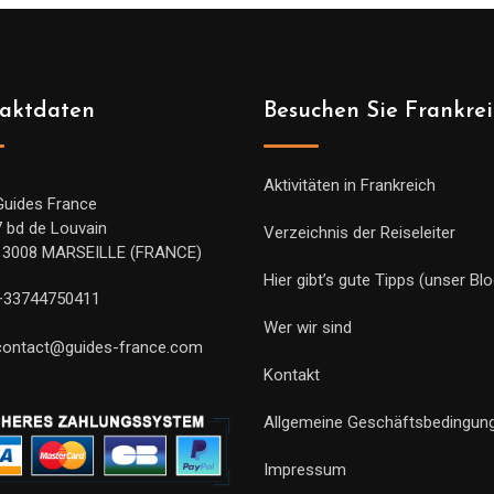
aktdaten
Besuchen Sie Frankre
Aktivitäten in Frankreich
Guides France
7 bd de Louvain
Verzeichnis der Reiseleiter
13008 MARSEILLE (FRANCE)
Hier gibt’s gute Tipps (unser Blo
+33744750411
Wer wir sind
contact@guides-france.com
Kontakt
Allgemeine Geschäftsbedingun
Impressum