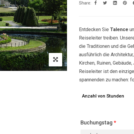
Share:
Entdecken Sie
Talence
un
Reiseleiter treiben. Unse
die Traditionen und die Ge
ausführlich die Architektu
Kirchen, Ruinen, Gebäude, 
Reiseleiter ist den einzige
spannenden zu machen: fol
Anzahl von Stunden
Buchungstag
*