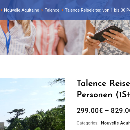
Nouvelle Aquitaine
Talence
Talence Reiseleiter, von 1 bis 30 
Talence Reisel
Personen (1St
299.00
€
–
829.0
Categories:
Nouvelle Aqui