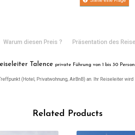
Stelle eine Frage
Warum diesen Preis ?
Präsentation des Reise
eiseleiter Talence
private Führung von 1 bis 30 Perso
effpunkt (Hotel, Privatwohnung, AirBnB) an. Ihr Reiseleiter wird 
Related Products