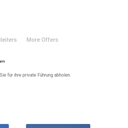
leiters
More Offers
nen
Sie für ihre private Führung abholen.