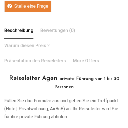
Stelle eine Frage
Beschreibung
Bewertungen (0)
Warum diesen Preis ?
Präsentation des Reiseleiters
More Offers
Reiseleiter Agen
private Führung von 1 bis 30
Personen
Füllen Sie das Formular aus und geben Sie ein Treffpunkt
(Hotel, Privatwohnung, AirBnB) an. Ihr Reiseleiter wird Sie
für ihre private Führung abholen.