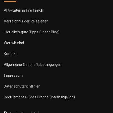
Aktivitäten in Frankreich
Verzeichnis der Reiseleiter
Hier gibt’s gute Tipps (unser Blog)
Wer wir sind
Kontakt
Allgemeine Geschäftsbedingungen
Impressum
Datenschutzrichtlinien
Recruitment Guides France (internship/job)