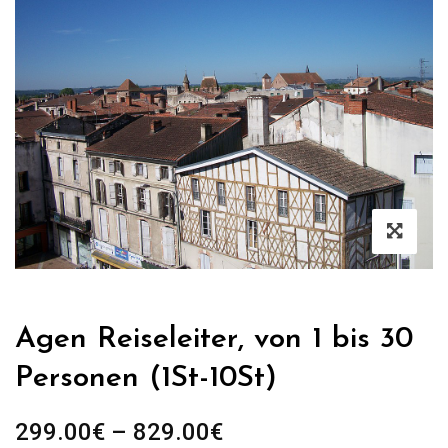
Agen Reiseleiter, von 1 bis 30
Personen (1St-10St)
Preisspanne:
299.00
€
–
829.00
€