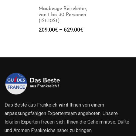
Maubeuge Reiseleiter,
von 1 bis 30 Personen
(1St-10St)
Preisspanne:
209.00
€
–
629.00
€
209.00€
bis
629.00€
Das Beste aus Frankeich
wird
Ihnen von einem
anpassungsfähigen Expertenteam angeboten. Unsere
lokalen Experten freuen sich, Ihnen die Geheimnisse, Düfte
und Aromen Frankreichs näher zu bringen.