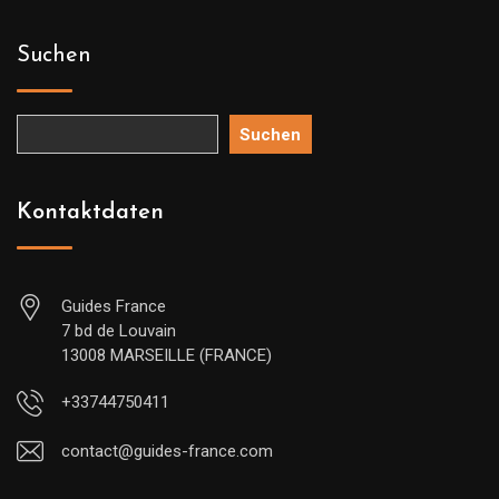
Suchen
Suchen
Kontaktdaten
Guides France
7 bd de Louvain
13008 MARSEILLE (FRANCE)
+33744750411
contact@guides-france.com