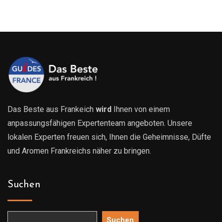
bis
bis
869.00€
839.0
Das Beste aus Frankeich
wird
Ihnen von einem
anpassungsfähigen Expertenteam angeboten. Unsere
lokalen Experten freuen sich, Ihnen die Geheimnisse, Düfte
und Aromen Frankreichs näher zu bringen.
Suchen
Suchen