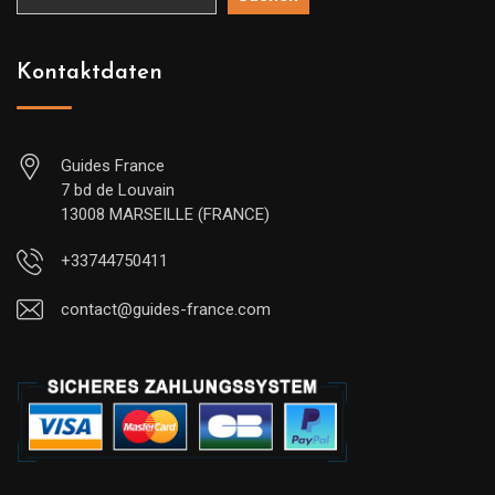
Kontaktdaten
Guides France
7 bd de Louvain
13008 MARSEILLE (FRANCE)
+33744750411
contact@guides-france.com