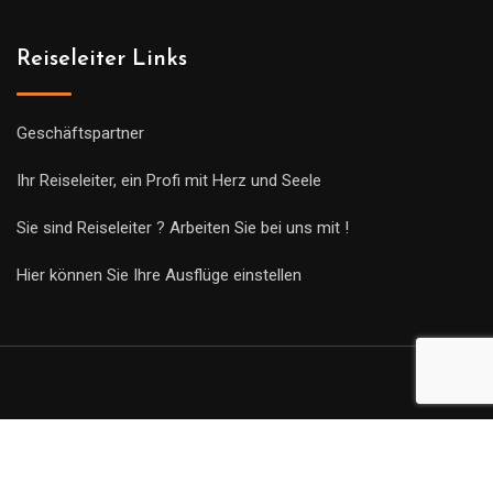
Reiseleiter Links
Geschäftspartner
Ihr Reiseleiter, ein Profi mit Herz und Seele
Sie sind Reiseleiter ? Arbeiten Sie bei uns mit !
Hier können Sie Ihre Ausflüge einstellen
© Copyright Guides 2021. Tous droits réservés.
Développement
web sur mesure
par iSoluce