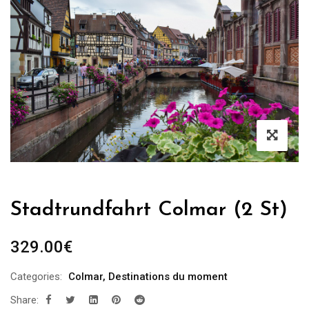
Stadtrundfahrt Colmar (2 St)
329.00
€
Categories:
Colmar
,
Destinations du moment
Share: