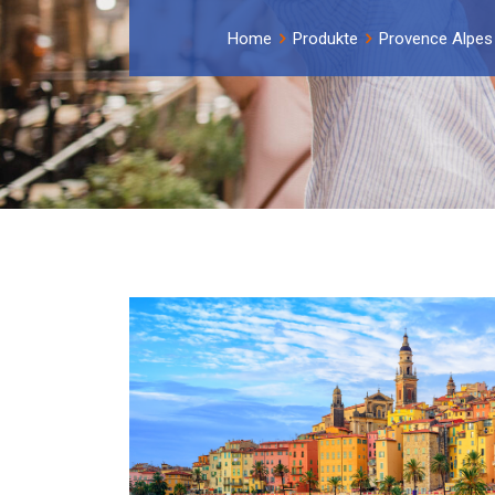
Home
Produkte
Provence Alpes