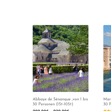
Abbaye de Sénanque ,von 1 bis
Mars
30 Personen (1St-10St)
30 P