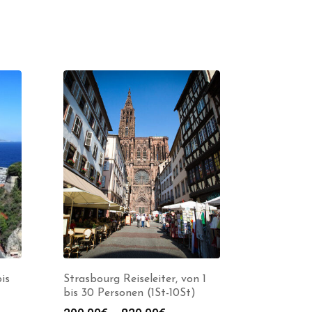
is
Strasbourg Reiseleiter, von 1
bis 30 Personen (1St-10St)