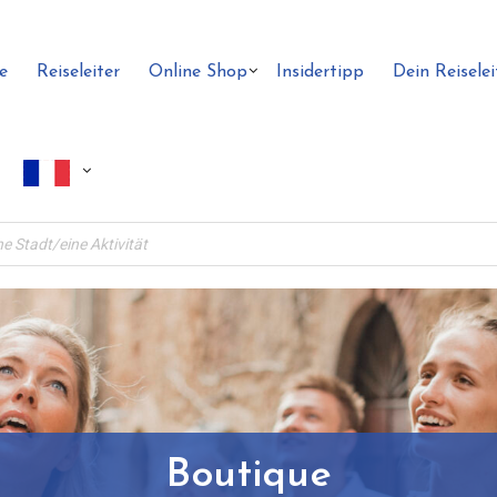
e
Reiseleiter
Online Shop
Insidertipp
Dein Reiselei
Boutique