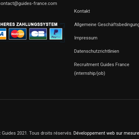
contact@guides-france.com
Kontakt
Allgemeine Geschäftsbedingun
Impressum
Datenschutzrichtlinien
Recruitment Guides France
(internship/job)
 Guides 2021. Tous droits réservés.
Développement web sur mesur