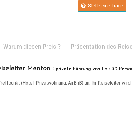
Stelle eine Frage
Warum diesen Preis ?
Präsentation des Reise
iseleiter Menton :
private Führung von 1 bis 30 Pers
effpunkt (Hotel, Privatwohnung, AirBnB) an. Ihr Reiseleiter wird 