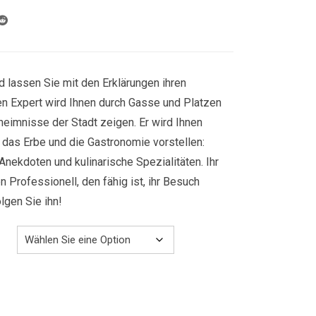
839.00€
d lassen Sie mit den Erklärungen ihren
ren Expert wird Ihnen durch Gasse und Platzen
heimnisse der Stadt zeigen. Er wird Ihnen
r, das Erbe und die Gastronomie vorstellen:
Anekdoten und kulinarische Spezialitäten. Ihr
n Professionell, den fähig ist, ihr Besuch
gen Sie ihn!