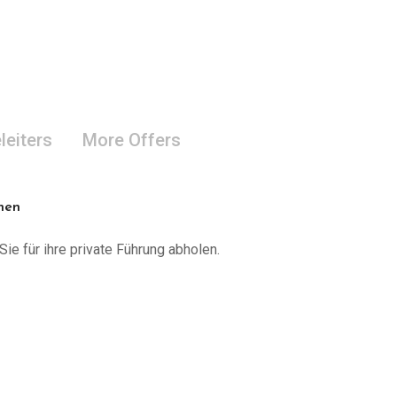
leiters
More Offers
onen
Sie für ihre private Führung abholen.