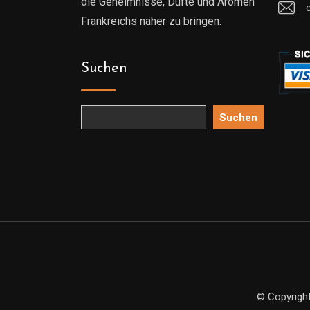
die Geheimnisse, Düfte und Aromen
Frankreichs näher zu bringen.
Suchen
Suchen
© Copyright