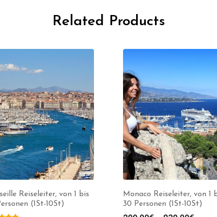
Related Products
eille Reiseleiter, von 1 bis
Monaco Reiseleiter, von 1 b
ersonen (1St-10St)
30 Personen (1St-10St)