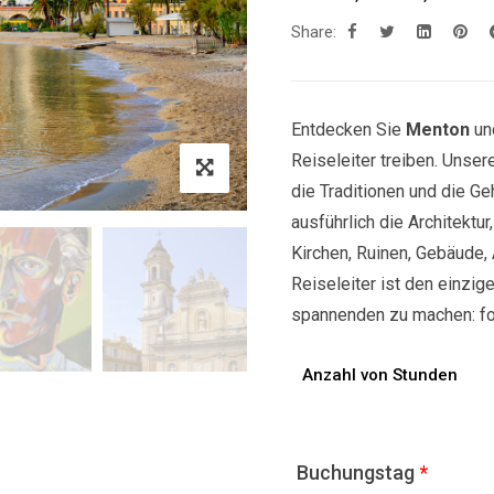
Share:
Entdecken Sie
Menton
un
Reiseleiter treiben. Unse
die Traditionen und die Ge
ausführlich die Architektu
Kirchen, Ruinen, Gebäude, 
Reiseleiter ist den einzige
spannenden zu machen: fol
Anzahl von Stunden
Buchungstag
*