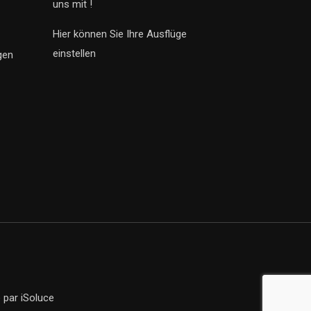
uns mit !
Hier können Sie Ihre Ausflüge
einstellen
gen
e
par iSoluce