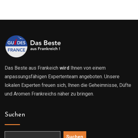
bis
bis
629.00€
629.0
Das Beste aus Frankeich
wird
Ihnen von einem
anpassungsfähigen Expertenteam angeboten. Unsere
lokalen Experten freuen sich, Ihnen die Geheimnisse, Düfte
und Aromen Frankreichs näher zu bringen.
Suchen
Suchen