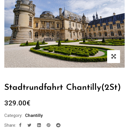
Stadtrundfahrt Chantilly(2St)
329.00
€
Category:
Chantilly
Share: