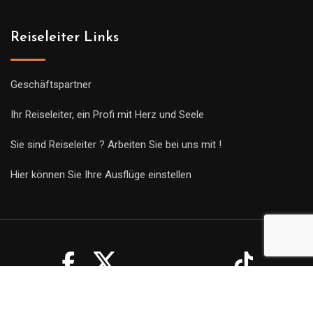
Reiseleiter Links
Geschäftspartner
Ihr Reiseleiter, ein Profi mit Herz und Seele
Sie sind Reiseleiter ? Arbeiten Sie bei uns mit !
Hier können Sie Ihre Ausflüge einstellen
© Copyright Guides 2021. Tous droits réservés.
Développement
web sur mesure
par iSoluce