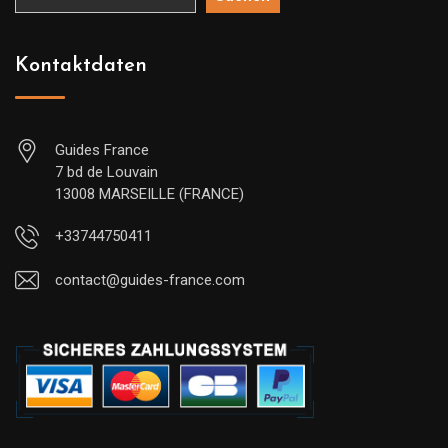
Kontaktdaten
Guides France
7 bd de Louvain
13008 MARSEILLE (FRANCE)
+33744750411
contact@guides-france.com