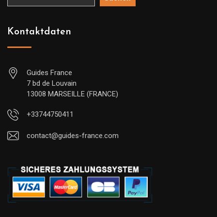
Kontaktdaten
Guides France
7 bd de Louvain
13008 MARSEILLE (FRANCE)
+33744750411
contact@guides-france.com