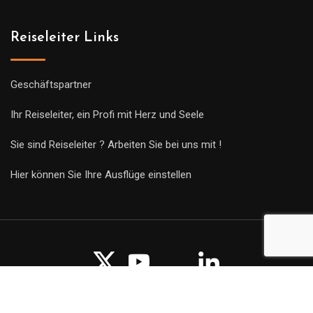
Reiseleiter Links
Geschäftspartner
Ihr Reiseleiter, ein Profi mit Herz und Seele
Sie sind Reiseleiter ? Arbeiten Sie bei uns mit !
Hier können Sie Ihre Ausflüge einstellen
© Copyright Guides 2021. Tous droits réservés.
Développement
web sur mesure
par iSoluce