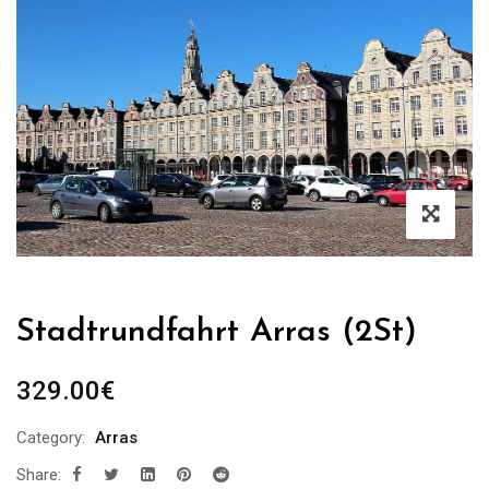
Stadtrundfahrt Arras (2St)
329.00
€
Category:
Arras
Share: