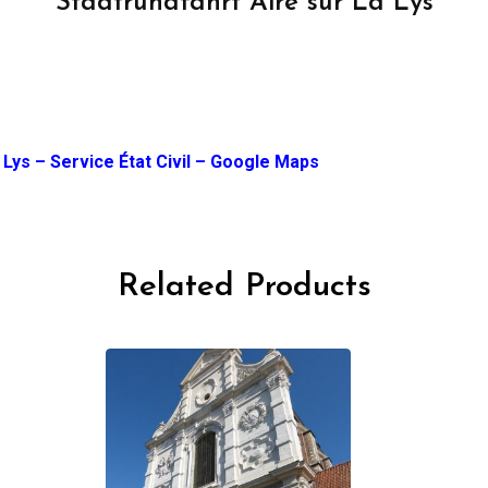
Stadtrundfahrt Aire sur La Lys
 Lys – Service État Civil – Google Maps
Related Products