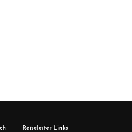
ich
Reiseleiter Links