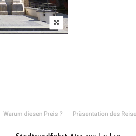
Warum diesen Preis ?
Präsentation des Reise