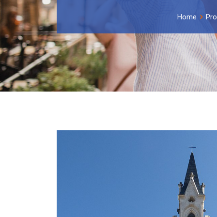
Home
Pro