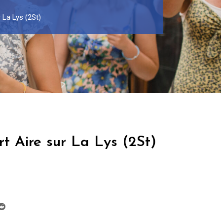
 La Lys (2St)
t Aire sur La Lys (2St)