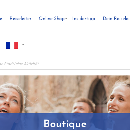
e
Reiseleiter
Online Shop
Insidertipp
Dein Reiselei
Boutique