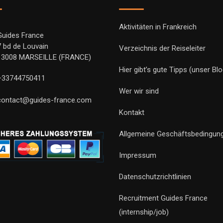
Aktivitäten in Frankreich
Guides France
7 bd de Louvain
Verzeichnis der Reiseleiter
13008 MARSEILLE (FRANCE)
Hier gibt’s gute Tipps (unser Blo
+33744750411
Wer wir sind
contact@guides-france.com
Kontakt
Allgemeine Geschäftsbedingun
Impressum
Datenschutzrichtlinien
Recruitment Guides France
(internship/job)