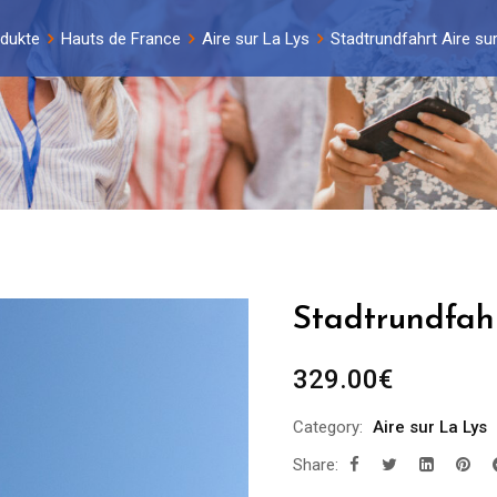
dukte
Hauts de France
Aire sur La Lys
Stadtrundfahrt Aire sur
Stadtrundfahr
329.00
€
Category:
Aire sur La Lys
Share: