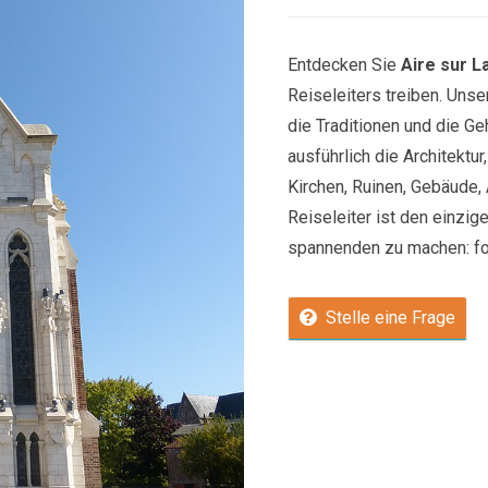
Entdecken Sie
Aire sur L
Reiseleiters treiben. Uns
die Traditionen und die Ge
ausführlich die Architektu
Kirchen, Ruinen, Gebäude, 
Reiseleiter ist den einzige
spannenden zu machen: fol
Stelle eine Frage