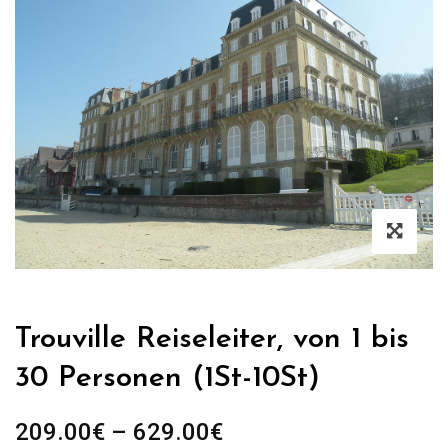
Trouville Reiseleiter, von 1 bis
30 Personen (1St-10St)
Preisspanne:
209.00
€
–
629.00
€