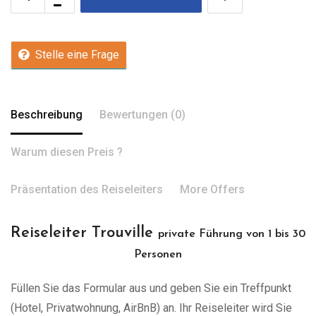
Stelle eine Frage
Beschreibung
Bewertungen (0)
Warum diesen Preis ?
Präsentation des Reiseleiters
More Offers
Reiseleiter Trouville
private Führung von 1 bis 30
Personen
Füllen Sie das Formular aus und geben Sie ein Treffpunkt
(Hotel, Privatwohnung, AirBnB) an. Ihr Reiseleiter wird Sie