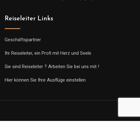
Reiseleiter Links
Geschäftspartner
Ihr Reiseleiter, ein Profi mit Herz und Seele
Sie sind Reiseleiter ? Arbeiten Sie bei uns mit !
Hier können Sie Ihre Ausflüge einstellen
© Copyright Guides 2021. Tous droits réservés.
Développement