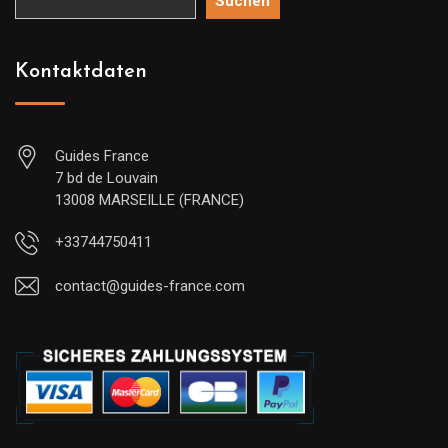
Suchen
Kontaktdaten
Guides France
7 bd de Louvain
13008 MARSEILLE (FRANCE)
+33744750411
contact@guides-france.com