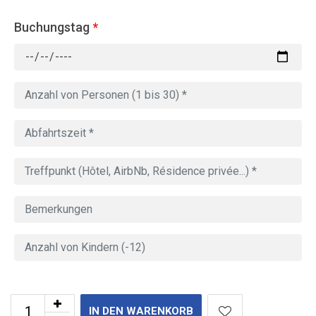
Buchungstag
*
IN DEN WARENKORB