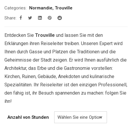
209.00€
Categories:
Normandie
,
Trouville
bis
Share:
629.00€
Entdecken Sie
Trouville
und lassen Sie mit den
Erklärungen ihren Reiseleiter treiben. Unseren Expert wird
Ihnen durch Gasse und Platzen die Traditionen und die
Geheimnisse der Stadt zeigen. Er wird Ihnen ausführlich die
Architektur, das Erbe und die Gastronomie vorstellen:
Kirchen, Ruinen, Gebäude, Anekdoten und kulinarische
Spezialitäten. Ihr Reiseleiter ist den einzigen Professionell,
den fähig ist, ihr Besuch spannenden zu machen: folgen Sie
ihn!
Anzahl von Stunden