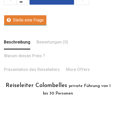
Stelle eine Frage
Beschreibung
Bewertungen (0)
Warum diesen Preis ?
Präsentation des Reiseleiters
More Offers
Reiseleiter Colombelles
private Führung von 1
bis 30 Personen