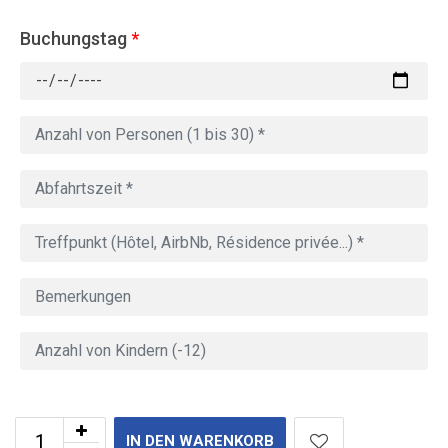
Buchungstag
*
IN DEN WARENKORB