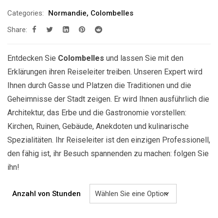
209.00€
Categories:
Normandie
,
Colombelles
bis
Share:
629.00€
Entdecken Sie
Colombelles
und lassen Sie mit den
Erklärungen ihren Reiseleiter treiben. Unseren Expert wird
Ihnen durch Gasse und Platzen die Traditionen und die
Geheimnisse der Stadt zeigen. Er wird Ihnen ausführlich die
Architektur, das Erbe und die Gastronomie vorstellen:
Kirchen, Ruinen, Gebäude, Anekdoten und kulinarische
Spezialitäten. Ihr Reiseleiter ist den einzigen Professionell,
den fähig ist, ihr Besuch spannenden zu machen: folgen Sie
ihn!
Anzahl von Stunden