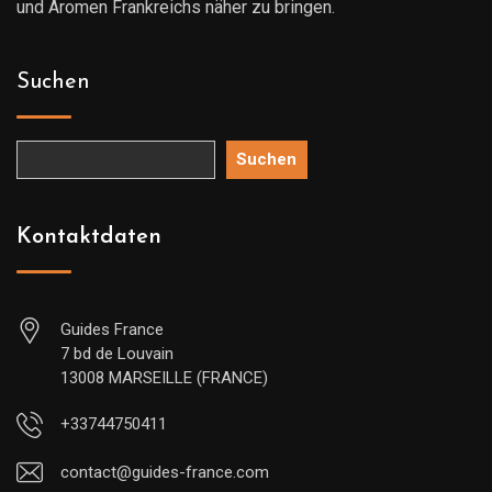
und Aromen Frankreichs näher zu bringen.
Suchen
Suchen
Kontaktdaten
Guides France
7 bd de Louvain
13008 MARSEILLE (FRANCE)
+33744750411
contact@guides-france.com