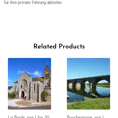
für ihre private Führung abholen.
Related Products
La Baule ,von 1 bis 30
Bouchemaine ,von 1