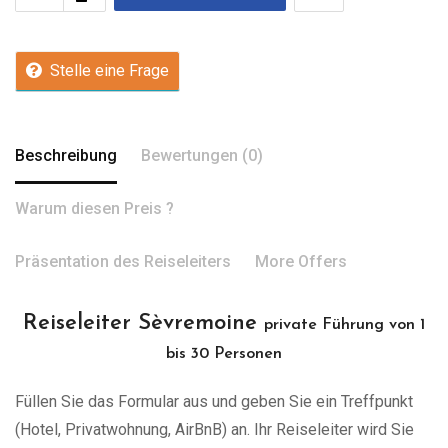
Stelle eine Frage
Beschreibung
Bewertungen (0)
Warum diesen Preis ?
Präsentation des Reiseleiters
More Offers
Reiseleiter Sèvremoine
private Führung von 1
bis 30 Personen
Füllen Sie das Formular aus und geben Sie ein Treffpunkt
(Hotel, Privatwohnung, AirBnB) an. Ihr Reiseleiter wird Sie