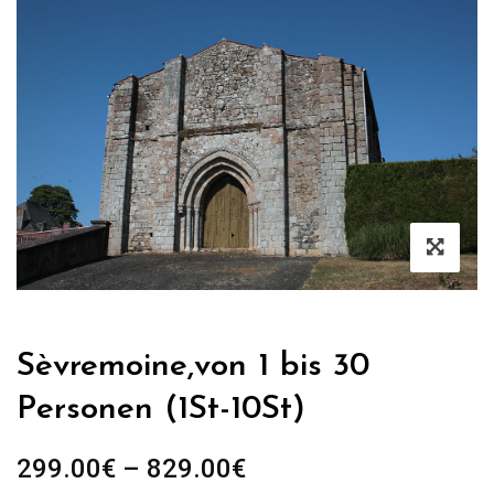
Sèvremoine,von 1 bis 30
Personen (1St-10St)
Preisspanne:
299.00
€
–
829.00
€