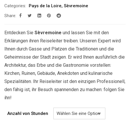
299.00€
Categories:
Pays de la Loire
,
Sèvremoine
bis
Share:
829.00€
Entdecken Sie
Sèvremoine
und lassen Sie mit den
Erklärungen ihren Reiseleiter treiben. Unseren Expert wird
Ihnen durch Gasse und Platzen die Traditionen und die
Geheimnisse der Stadt zeigen. Er wird Ihnen ausführlich die
Architektur, das Erbe und die Gastronomie vorstellen:
Kirchen, Ruinen, Gebäude, Anekdoten und kulinarische
Spezialitäten. Ihr Reiseleiter ist den einzigen Professionell,
den fähig ist, ihr Besuch spannenden zu machen: folgen Sie
ihn!
Anzahl von Stunden