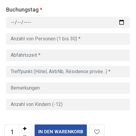
Buchungstag
*
IN DEN WARENKORB