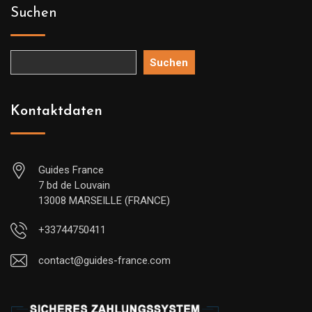
Suchen
Suchen
Kontaktdaten
Guides France
7 bd de Louvain
13008 MARSEILLE (FRANCE)
+33744750411
contact@guides-france.com