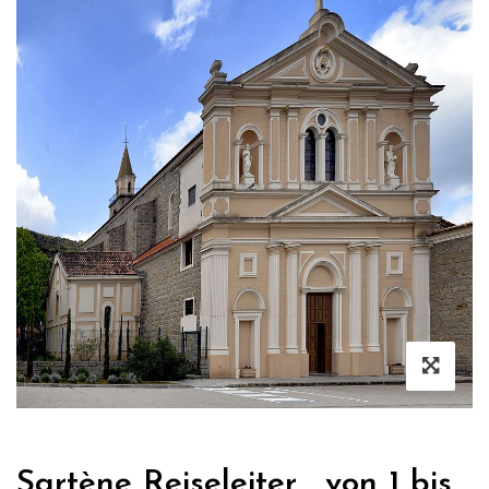
Sartène Reiseleiter , von 1 bis