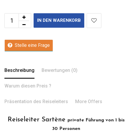
IN DEN WARENKORB
Stelle eine Frage
Beschreibung
Bewertungen (0)
Warum diesen Preis ?
Präsentation des Reiseleiters
More Offers
Reiseleiter Sartène
private Führung von 1 bis
30 Personen