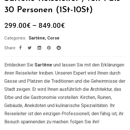
30 Personen (1St-10St)
Preisspanne:
299.00
€
–
849.00
€
299.00€
Categories:
Sartène
,
Corse
bis
Share:
849.00€
Entdecken Sie
Sartène
und lassen Sie mit den Erklärungen
ihren Reiseleiter treiben. Unseren Expert wird Ihnen durch
Gasse und Platzen die Traditionen und die Geheimnisse der
Stadt zeigen. Er wird Ihnen ausführlich die Architektur, das
Erbe und die Gastronomie vorstellen: Kirchen, Ruinen,
Gebäude, Anekdoten und kulinarische Spezialitäten. Ihr
Reiseleiter ist den einzigen Professionell, den fähig ist, ihr
Besuch spannenden zu machen: folgen Sie ihn!