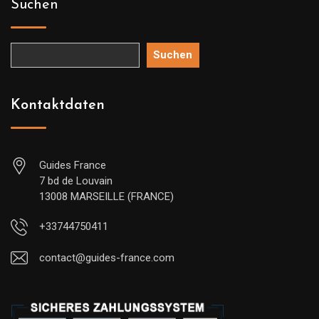
Suchen
Suchen
Kontaktdaten
Guides France
7 bd de Louvain
13008 MARSEILLE (FRANCE)
+33744750411
contact@guides-france.com