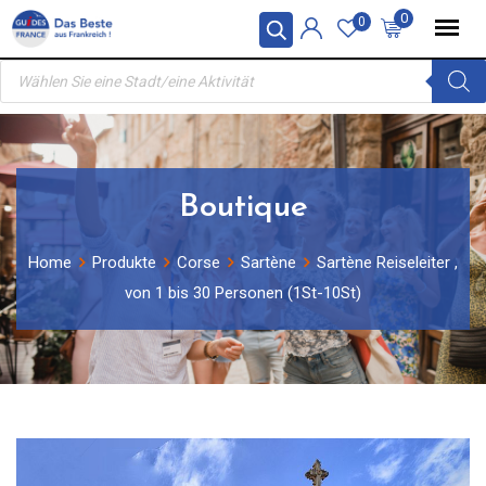
Skip
0
0
to
Products
content
search
Boutique
Home
Produkte
Corse
Sartène
Sartène Reiseleiter ,
von 1 bis 30 Personen (1St-10St)