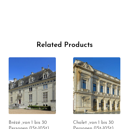
Related Products
Brézé ,von 1 bis 30
Cholet ,von 1 bis 30
Personen (1St-10St)
Personen (1St-10St)