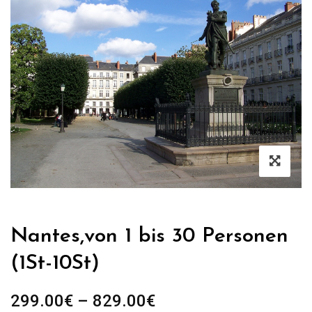
Nantes,von 1 bis 30 Personen
(1St-10St)
Preisspanne:
299.00
€
–
829.00
€