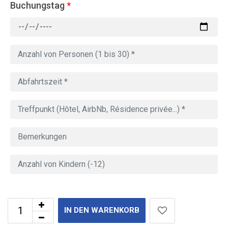
Buchungstag
*
IN DEN WARENKORB