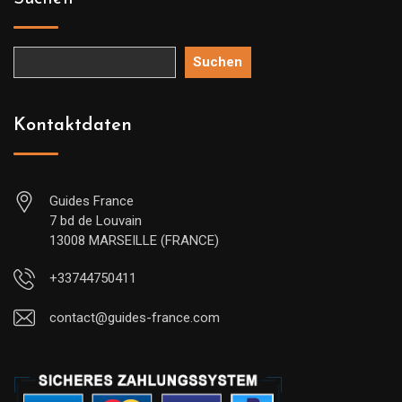
Suchen
Kontaktdaten
Guides France
7 bd de Louvain
13008 MARSEILLE (FRANCE)
+33744750411
contact@guides-france.com