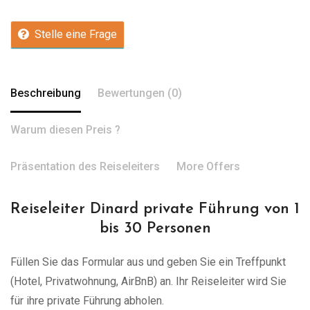
Stelle eine Frage
Beschreibung
Bewertungen (0)
Warum diesen Preis ?
Präsentation des Reiseleiters
More Offers
Reiseleiter Dinard private Führung von 1
bis 30 Personen
Füllen Sie das Formular aus und geben Sie ein Treffpunkt
(Hotel, Privatwohnung, AirBnB) an. Ihr Reiseleiter wird Sie
für ihre private Führung abholen.