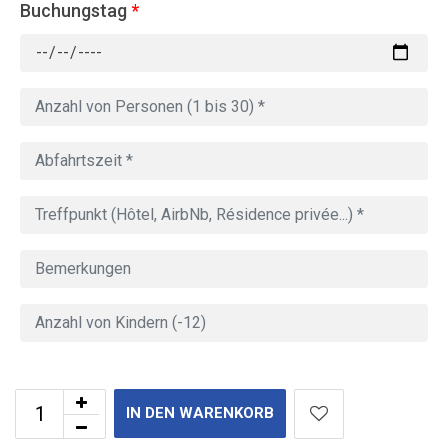
Buchungstag
*
IN DEN WARENKORB