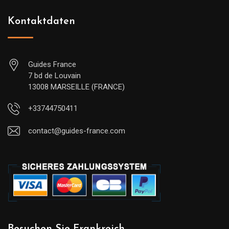
Kontaktdaten
Guides France
7 bd de Louvain
13008 MARSEILLE (FRANCE)
+33744750411
contact@guides-france.com
Besuchen Sie Frankreich