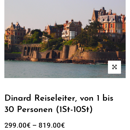
Dinard Reiseleiter, von 1 bis
30 Personen (1St-10St)
Preisspanne:
299.00
€
–
819.00
€