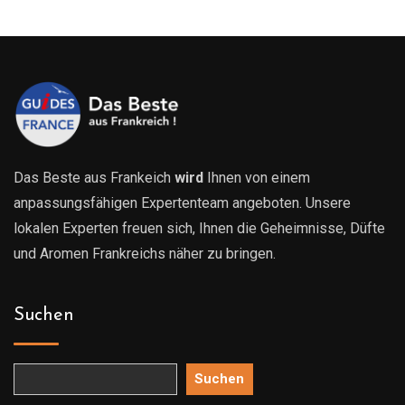
0€
819.00€
819.0
Das Beste aus Frankeich
wird
Ihnen von einem
anpassungsfähigen Expertenteam angeboten. Unsere
lokalen Experten freuen sich, Ihnen die Geheimnisse, Düfte
und Aromen Frankreichs näher zu bringen.
Suchen
Suchen