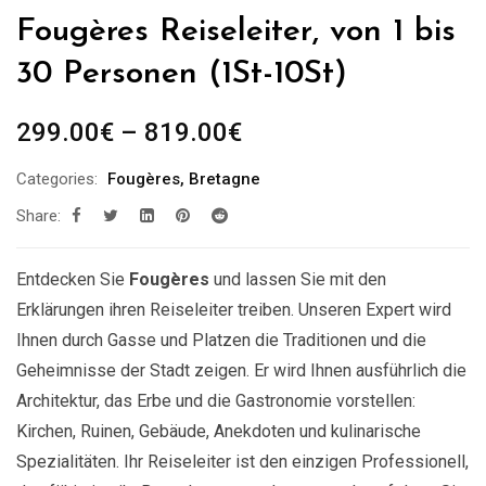
Fougères Reiseleiter, von 1 bis
30 Personen (1St-10St)
Preisspanne:
299.00
€
–
819.00
€
299.00€
Categories:
Fougères
,
Bretagne
bis
Share:
819.00€
Entdecken Sie
Fougères
und lassen Sie mit den
Erklärungen ihren Reiseleiter treiben. Unseren Expert wird
Ihnen durch Gasse und Platzen die Traditionen und die
Geheimnisse der Stadt zeigen. Er wird Ihnen ausführlich die
Architektur, das Erbe und die Gastronomie vorstellen:
Kirchen, Ruinen, Gebäude, Anekdoten und kulinarische
Spezialitäten. Ihr Reiseleiter ist den einzigen Professionell,