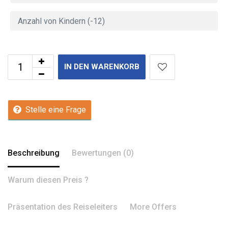
IN DEN WARENKORB
Stelle eine Frage
Beschreibung
Bewertungen (0)
Warum diesen Preis ?
Präsentation des Reiseleiters
More Offers