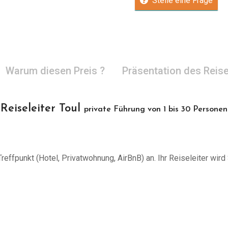
Stelle eine Frage
Warum diesen Preis ?
Präsentation des Reise
Reiseleiter Toul
private Führung von 1 bis 30 Personen
effpunkt (Hotel, Privatwohnung, AirBnB) an. Ihr Reiseleiter wird 