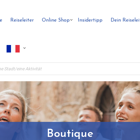
e
Reiseleiter
Online Shop
Insidertipp
Dein Reiselei
Boutique