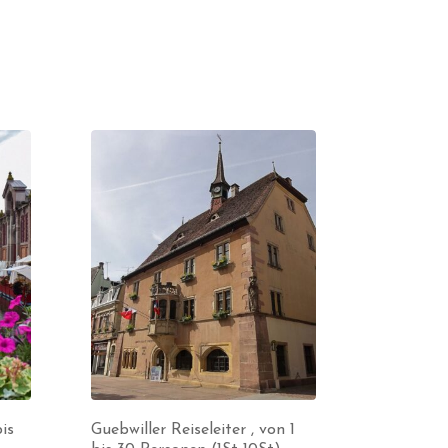
bis
Guebwiller Reiseleiter , von 1