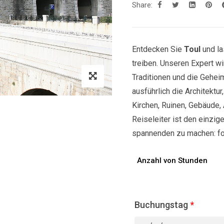
Share:
Entdecken Sie
Toul
und la
treiben. Unseren Expert w
Traditionen und die Geheim
ausführlich die Architektu
Kirchen, Ruinen, Gebäude, 
Reiseleiter ist den einzige
spannenden zu machen: fol
Anzahl von Stunden
Buchungstag
*