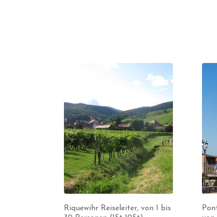
Riquewihr Reiseleiter, von 1 bis
Pont