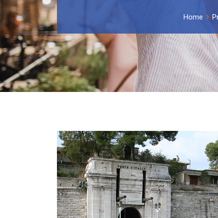
Home
P