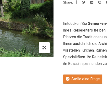
Share:
Entdecken Sie
Semur-en
ihres Reiseleiters treiben
Platzen die Traditionen un
Ihnen ausführlich die Arch
vorstellen: Kirchen, Ruine
Spezialitäten. Ihr Reiselei
ihr Besuch spannenden zu 
Stelle eine Frage