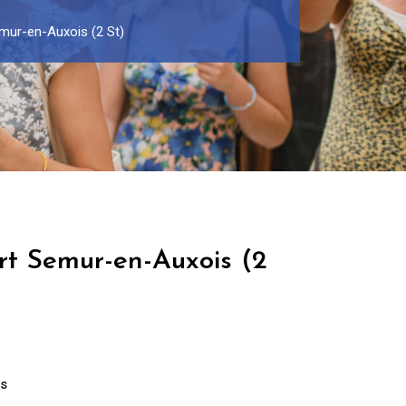
mur-en-Auxois (2 St)
rt Semur-en-Auxois (2
s