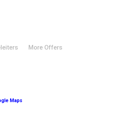
leiters
More Offers
oogle Maps