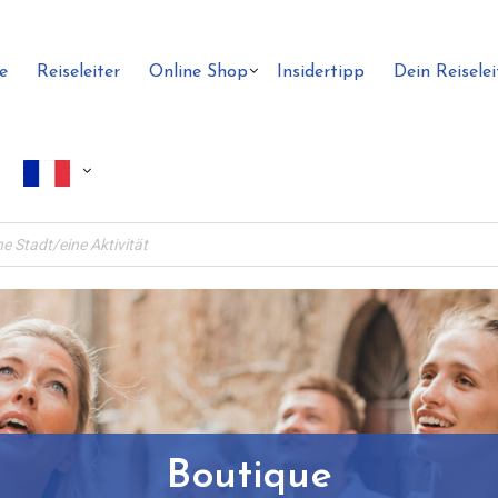
e
Reiseleiter
Online Shop
Insidertipp
Dein Reiselei
Boutique