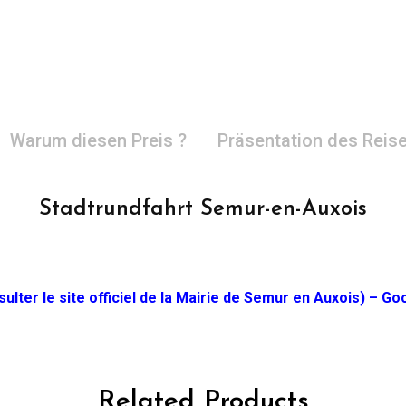
Warum diesen Preis ?
Präsentation des Reise
Stadtrundfahrt Semur-en-Auxois
ulter le site officiel de la Mairie de Semur en Auxois) – G
Related Products