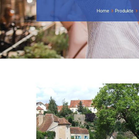
Home
Produkte