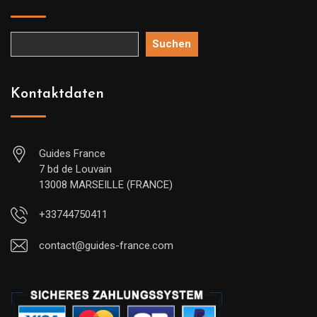
Suchen
Kontaktdaten
Guides France
7 bd de Louvain
13008 MARSEILLE (FRANCE)
+33744750411
contact@guides-france.com