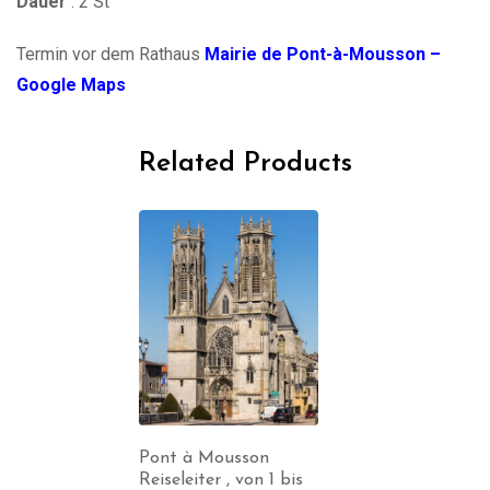
Dauer
: 2 St
Termin vor dem Rathaus
Mairie de Pont-à-Mousson –
Google Maps
Related Products
Pont à Mousson
Reiseleiter , von 1 bis