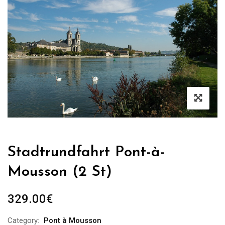
Stadtrundfahrt Pont-à-
Mousson (2 St)
329.00
€
Category:
Pont à Mousson