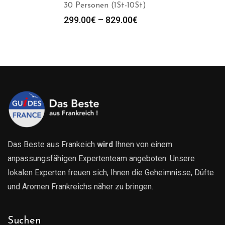
30 Personen (1St-10St)
Preisspanne:
299.00
€
–
829.00
€
299.00€
bis
829.00€
Das Beste aus Frankeich
wird
Ihnen von einem
anpassungsfähigen Expertenteam angeboten. Unsere
lokalen Experten freuen sich, Ihnen die Geheimnisse, Düfte
und Aromen Frankreichs näher zu bringen.
Suchen