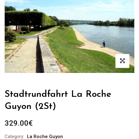
Stadtrundfahrt La Roche
Guyon (2St)
329.00
€
Category:
La Roche Guyon