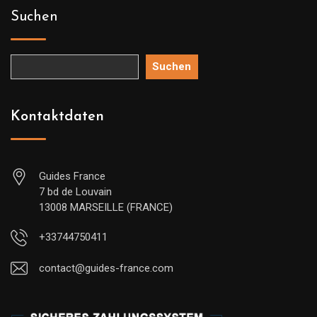
Suchen
Suchen
Kontaktdaten
Guides France
7 bd de Louvain
13008 MARSEILLE (FRANCE)
+33744750411
contact@guides-france.com