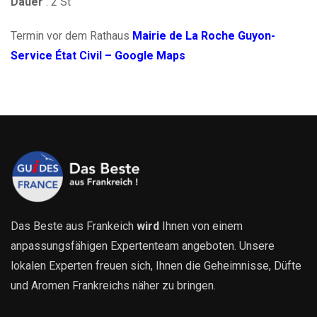
Dauer
: 2 St
Termin vor dem Rathaus
Mairie de La Roche Guyon-
Service État Civil – Google Maps
Das Beste aus Frankeich
wird
Ihnen von einem
anpassungsfähigen Expertenteam angeboten. Unsere
lokalen Experten freuen sich, Ihnen die Geheimnisse, Düfte
und Aromen Frankreichs näher zu bringen.