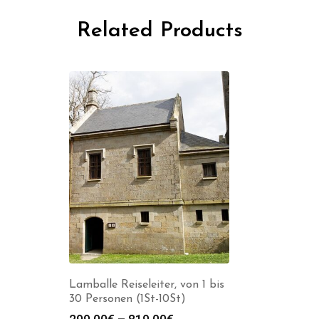
Related Products
Lamballe Reiseleiter, von 1 bis
30 Personen (1St-10St)
Preisspanne: