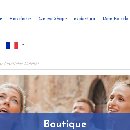
e
Reiseleiter
Online Shop
Insidertipp
Dein Reiselei
Boutique