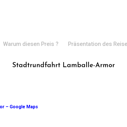
Warum diesen Preis ?
Präsentation des Reise
Stadtrundfahrt Lamballe-Armor
mor – Google Maps