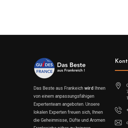
Kont
Das Beste aus Frankeich
wird
Ihnen
von einem anpassungsfähigen
Expertenteam angeboten. Unsere
lokalen Experten freuen sich, Ihnen
die Geheimnisse, Düfte und Aromen