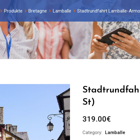
Produkte
Bretagne
Lamballe
Stadtrundfahrt Lamballe-Armor
Stadtrundfah
St)
319.00
€
Category:
Lamballe