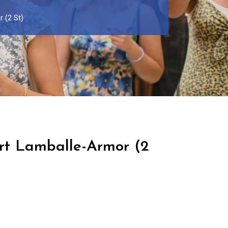
 (2 St)
rt Lamballe-Armor (2