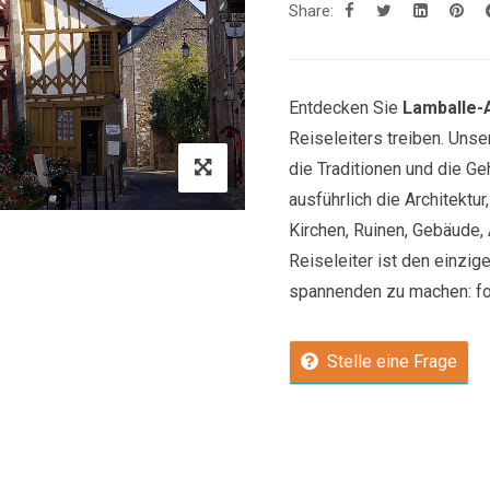
Share:
Entdecken Sie
Lamballe
Reiseleiters treiben. Uns
die Traditionen und die Ge
ausführlich die Architektu
Kirchen, Ruinen, Gebäude, 
Reiseleiter ist den einzige
spannenden zu machen: fol
Stelle eine Frage