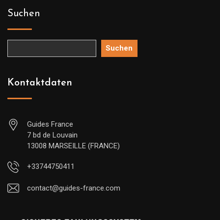
Suchen
Suchen
Kontaktdaten
Guides France
7 bd de Louvain
13008 MARSEILLE (FRANCE)
+33744750411
contact@guides-france.com