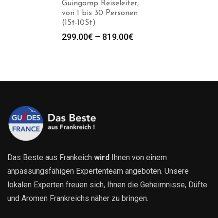
Guingamp Reiseleiter,
von 1 bis 30 Personen
(1St-10St)
Preisspanne:
299.00
€
–
819.00
€
299.00€
bis
819.00€
Das Beste aus Frankeich
wird
Ihnen von einem
anpassungsfähigen Expertenteam angeboten. Unsere
lokalen Experten freuen sich, Ihnen die Geheimnisse, Düfte
und Aromen Frankreichs näher zu bringen.