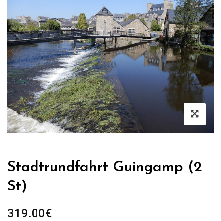
Stadtrundfahrt Guingamp (2
St)
319.00
€