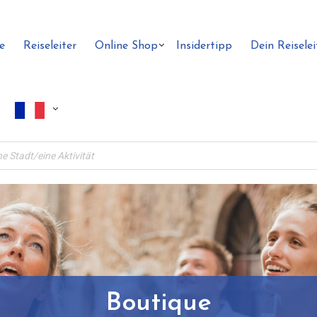
e
Reiseleiter
Online Shop
Insidertipp
Dein Reiselei
Boutique