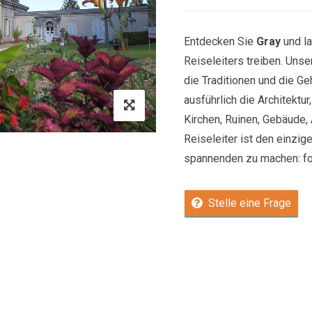
Entdecken Sie
Gray
und l
Reiseleiters treiben. Uns
die Traditionen und die Ge
ausführlich die Architektu
Kirchen, Ruinen, Gebäude, 
Reiseleiter ist den einzige
spannenden zu machen: fol
Stelle eine Frage