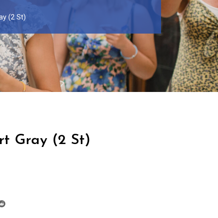
ay (2 St)
rt Gray (2 St)