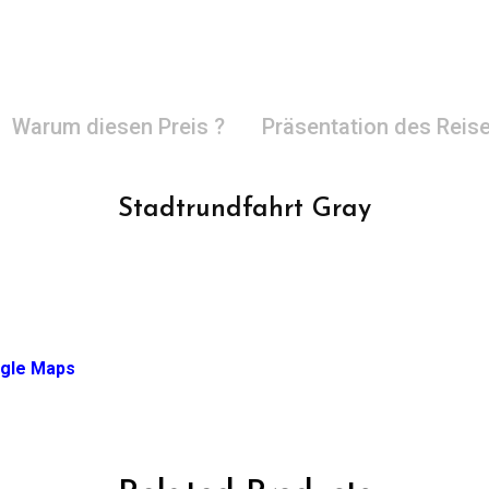
Warum diesen Preis ?
Präsentation des Reise
Stadtrundfahrt Gray
ogle Maps