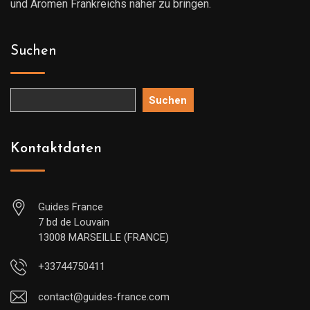
und Aromen Frankreichs näher zu bringen.
Suchen
Suchen
Kontaktdaten
Guides France
7 bd de Louvain
13008 MARSEILLE (FRANCE)
+33744750411
contact@guides-france.com