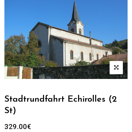
Stadtrundfahrt Echirolles (2
St)
329.00
€