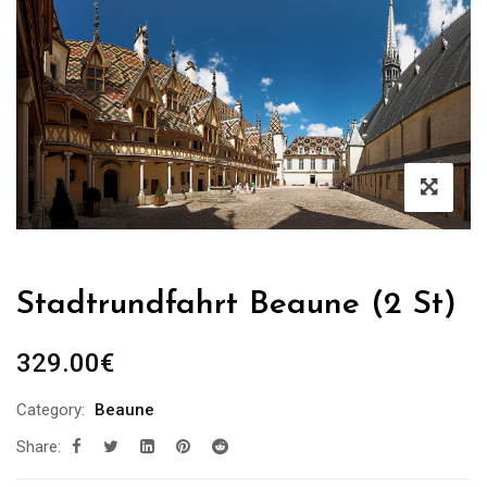
Stadtrundfahrt Beaune (2 St)
329.00
€
Category:
Beaune
Share: