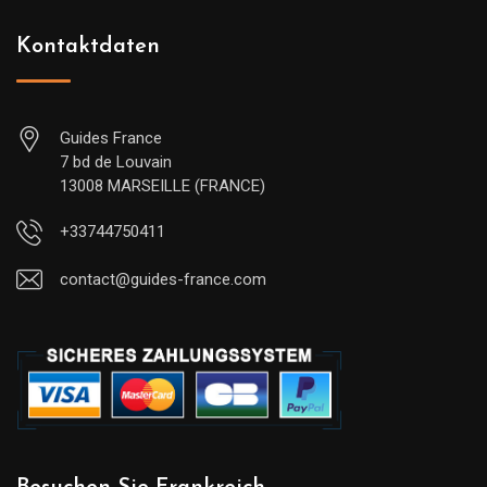
Kontaktdaten
Guides France
7 bd de Louvain
13008 MARSEILLE (FRANCE)
+33744750411
contact@guides-france.com