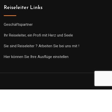
Reiseleiter Links
Geschäftspartner
Ihr Reiseleiter, ein Profi mit Herz und Seele
Sie sind Reiseleiter ? Arbeiten Sie bei uns mit !
Hier können Sie Ihre Ausflüge einstellen
© Copyright Guides 2021. Tous droits réservés.
Développement
web sur mesure
par iSoluce