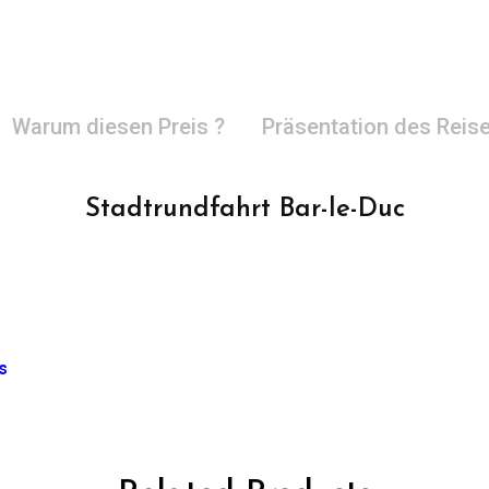
Warum diesen Preis ?
Präsentation des Reise
Stadtrundfahrt Bar-le-Duc
s