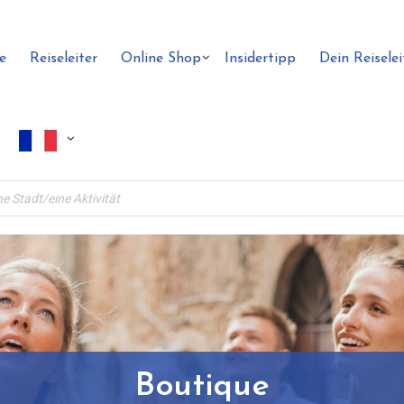
e
Reiseleiter
Online Shop
Insidertipp
Dein Reiselei
Boutique