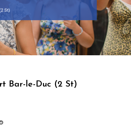
(2 St)
t Bar-le-Duc (2 St)