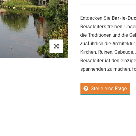
Entdecken Sie
Bar-le-Du
Reiseleiters treiben. Uns
die Traditionen und die Ge
ausführlich die Architektu
Kirchen, Ruinen, Gebäude, 
Reiseleiter ist den einzige
spannenden zu machen: fol
Stelle eine Frage